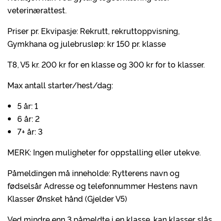
veterinærattest.
Priser pr. Ekvipasje: Rekrutt, rekruttoppvisning,
Gymkhana og julebrusløp: kr 150 pr. klasse
T8, V5 kr. 200 kr for en klasse og 300 kr for to klasser.
Max antall starter/hest/dag:
5 år: 1
6 år: 2
7+ år: 3
MERK: Ingen muligheter for oppstalling eller utekve.
Påmeldingen må inneholde: Rytterens navn og
fødselsår Adresse og telefonnummer Hestens navn
Klasser Ønsket hånd (Gjelder V5)
Ved mindre enn 3 påmeldte i en klasse, kan klasser slås