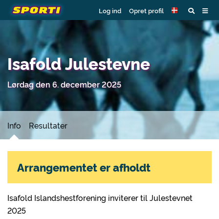
Log ind
Opret profil
Isafold Julestevne
Lørdag den 6. december 2025
Info
Resultater
Arrangementet er afholdt
Isafold Islandshestforening inviterer til Julestevnet
2025