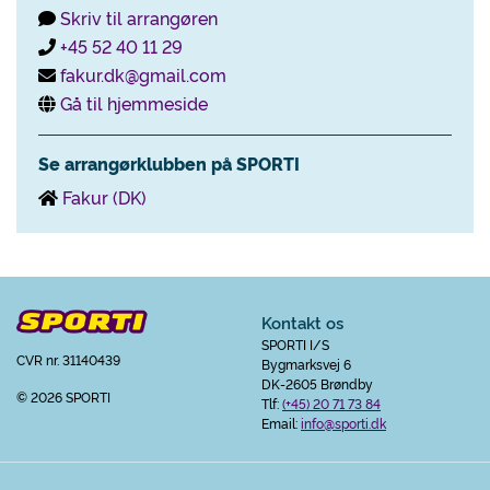
Skriv til arrangøren
+45 52 40 11 29
fakur.dk@gmail.com
Gå til hjemmeside
Se arrangørklubben på SPORTI
Fakur (DK)
Kontakt os
SPORTI I/S
CVR nr. 31140439
Bygmarksvej 6
DK-2605 Brøndby
© 2026 SPORTI
Tlf:
(+45) 20 71 73 84
Email:
info@sporti.dk