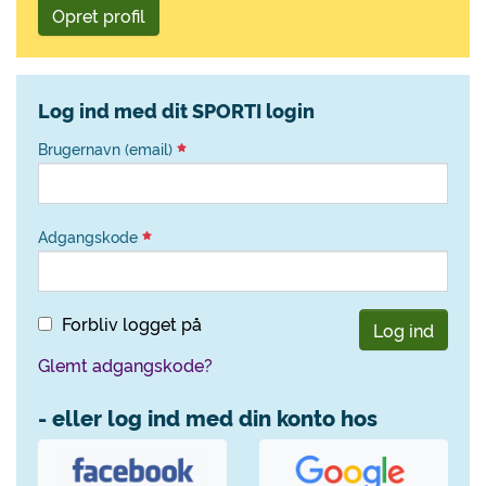
Opret profil
Log ind med dit SPORTI login
Brugernavn (email)
Adgangskode
Forbliv logget på
Log ind
Glemt adgangskode?
- eller log ind med din konto hos