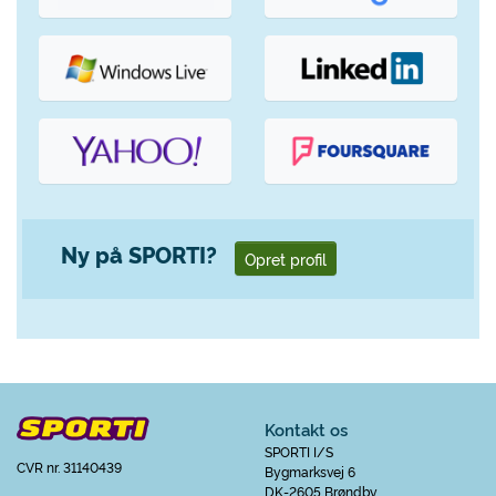
Ny på SPORTI?
Opret profil
Kontakt os
SPORTI I/S
CVR nr. 31140439
Bygmarksvej 6
DK-2605 Brøndby