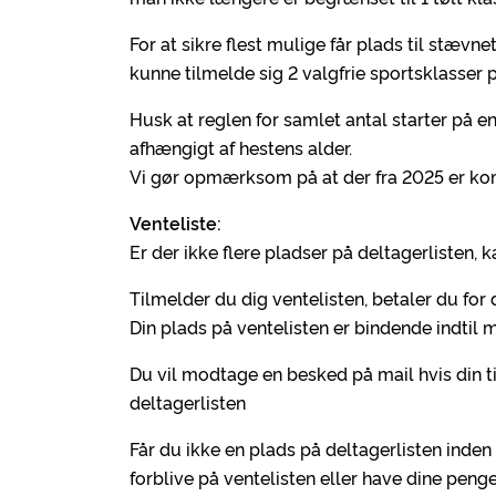
For at sikre flest mulige får plads til stævn
kunne tilmelde sig 2 valgfrie sportsklasser p
Husk at reglen for samlet antal starter på e
afhængigt af hestens alder.
Vi gør opmærksom på at der fra 2025 er k
Venteliste:
Er der ikke flere pladser på deltagerlisten, 
Tilmelder du dig ventelisten, betaler du fo
Din plads på ventelisten er bindende indtil m
Du vil modtage en besked på mail hvis din tilm
deltagerlisten
Får du ikke en plads på deltagerlisten inden
forblive på ventelisten eller have dine penge