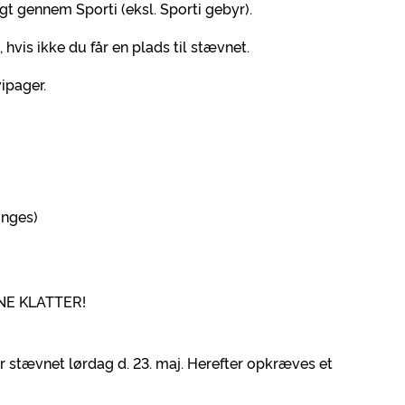
gt gennem Sporti (eksl. Sporti gebyr).
hvis ikke du får en plads til stævnet.
vipager.
inges)
RNE KLATTER!
ør stævnet lørdag d. 23. maj. Herefter opkræves et