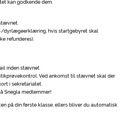
atet kan godkende dem.
 stævnet.
/dyrlægeerklæring, hvis startgebyret skal
kke refunderes).
ail inden stævnet.
stikprøvekontrol. Ved ankomst til stævnet skal der
rt i sekretariatet.
også Snegla medlemmer!
ten på din første klasse, ellers bliver du automatisk