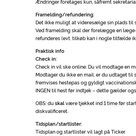
Ændringer foretages kun, såfremt sekretari
Framelding/refundering:
Det ikke muligt at videresælge sin plads til
Ved framelding skal der forelægge en læge-
refunderes (evt. tilkøb kan i nogle tilfælde i
Praktisk info
Check in:
Check in vil ske online. Du vil modtage en m
Modtager du ikke en mail, er du udtaget til 
fremvises hestepas og gyldigt vaccinationsko
INGEN til hest før indtjek – dette gælder 
OBS: du
skal
være tjekket ind 1 time før star
diskvalificeret.
Tidsplan/startlister:
Tidsplan og startlister vil lagt på Ticker.