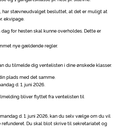
et, har stævneudvalget besluttet, at det er muligt at
r. ekvipage.
n dag for hesten skal kunne overholdes. Dette er
ommet nye gældende regler.
kan du tilmelde dig ventelisten i dine ønskede klasser.
r din plads med det samme.
andag d. 1. juni 2026.
elding bliver flyttet fra ventelisten til
 mandag d. 1. juni 2026, kan du selv vælge om du vil
 refunderet. Du skal blot skrive til sekretariatet og