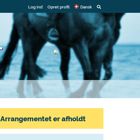
Log ind
Opret profil
Dansk
L
Arrangementet er afholdt