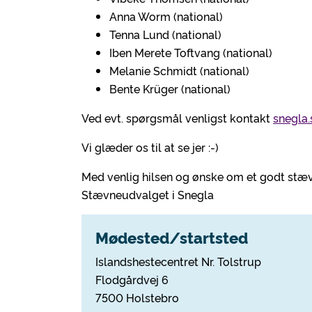
Anna Worm (national)
Tenna Lund (national)
Iben Merete Toftvang (national)
Melanie Schmidt (national)
Bente Krüger (national)
Ved evt. spørgsmål venligst kontakt
snegla
Vi glæder os til at se jer :-)
Med venlig hilsen og ønske om et godt stæ
Stævneudvalget i Snegla
Mødested/startsted
Islandshestecentret Nr. Tolstrup
Flodgårdvej 6
7500 Holstebro