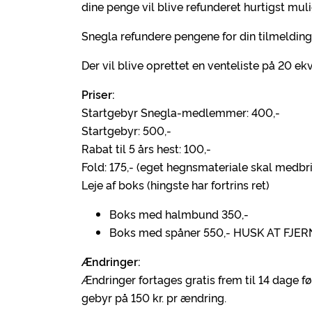
dine penge vil blive refunderet hurtigst muli
Snegla refundere pengene for din tilmelding, 
Der vil blive oprettet en venteliste på 20 ek
Priser:
Startgebyr Snegla-medlemmer: 400,-
Startgebyr: 500,-
Rabat til 5 års hest: 100,-
Fold: 175,- (eget hegnsmateriale skal medbr
Leje af boks (hingste har fortrins ret)
Boks med halmbund 350,-
Boks med spåner 550,- HUSK AT FJE
Ændringer:
Ændringer fortages gratis frem til 14 dage f
gebyr på 150 kr. pr ændring.