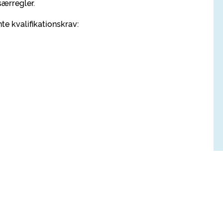
ærregler.
te kvalifikationskrav: