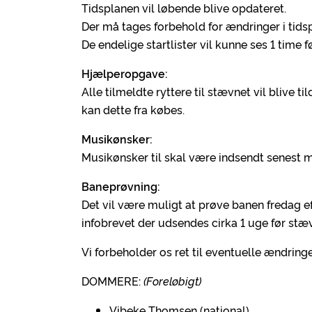
Tidsplanen vil løbende blive opdateret.
Der må tages forbehold for ændringer i tids
De endelige startlister vil kunne ses 1 time f
Hjælperopgave:
Alle tilmeldte ryttere til stævnet vil blive 
kan dette fra købes.
Musikønsker:
Musikønsker til skal være indsendt senest m
Baneprøvning:
Det vil være muligt at prøve banen fredag 
infobrevet der udsendes cirka 1 uge før stæ
Vi forbeholder os ret til eventuelle ændringe
DOMMERE:
(Foreløbigt)
Vibeke Thomsen (national)