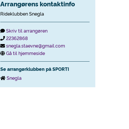
Arrangørens kontaktinfo
Rideklubben Snegla
Skriv til arrangøren
22362868
snegla.staevne@gmail.com
Gå til hjemmeside
Se arrangørklubben på SPORTI
Snegla