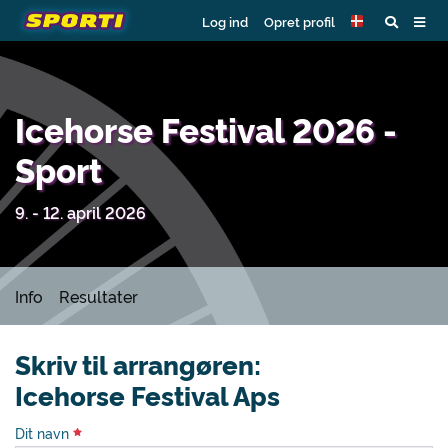
Log ind
Opret profil
Icehorse Festival 2026 -
Sport
9. - 12. april 2026
Info
Resultater
Skriv til arrangøren:
Icehorse Festival Aps
Dit navn