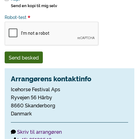
Send en kopi til mig selv
Robot-test
Send besked
Arrangørens kontaktinfo
Icehorse Festival Aps
Ryvejen 56 Hårby
8660 Skanderborg
Danmark
Skriv til arrangøren