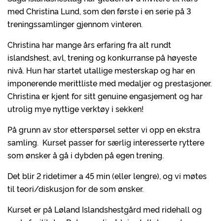
med Christina Lund, som den første i en serie på 3
treningssamlinger gjennom vinteren.
Christina har mange års erfaring fra alt rundt
islandshest, avl, trening og konkurranse på høyeste
nivå. Hun har startet utallige mesterskap og har en
imponerende merittliste med medaljer og prestasjoner.
Christina er kjent for sitt genuine engasjement og har
utrolig mye nyttige verktøy i sekken!
På grunn av stor etterspørsel setter vi opp en ekstra
samling. Kurset passer for særlig interesserte ryttere
som ønsker å gå i dybden på egen trening.
Det blir 2 ridetimer a 45 min (eller lengre), og vi møtes
til teori/diskusjon for de som ønsker.
Kurset er på Løland Islandshestgård med ridehall og