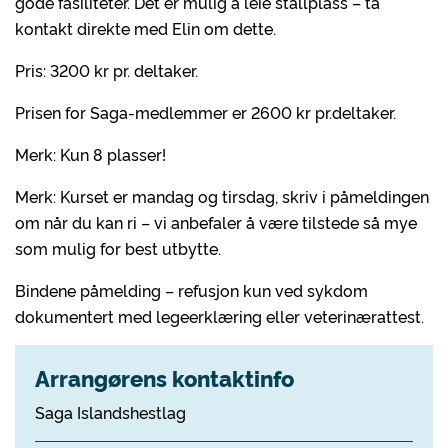
gode fasiliteter. Det er mulig å leie stallplass – ta
kontakt direkte med Elin om dette.
Pris: 3200 kr pr. deltaker.
Prisen for Saga-medlemmer er 2600 kr pr.deltaker.
Merk: Kun 8 plasser!
Merk: Kurset er mandag og tirsdag, skriv i påmeldingen
om når du kan ri – vi anbefaler å være tilstede så mye
som mulig for best utbytte.
Bindene påmelding – refusjon kun ved sykdom
dokumentert med legeerklæring eller veterinærattest.
Arrangørens kontaktinfo
Saga Islandshestlag