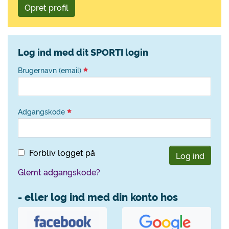
Opret profil
Log ind med dit SPORTI login
Brugernavn (email)
Adgangskode
Forbliv logget på
Log ind
Glemt adgangskode?
- eller log ind med din konto hos