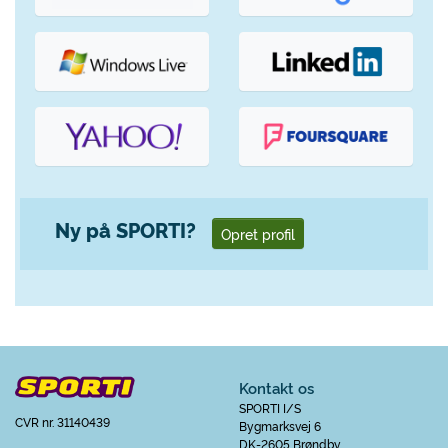
Ny på SPORTI?
Opret profil
Kontakt os
SPORTI I/S
CVR nr. 31140439
Bygmarksvej 6
DK-2605 Brøndby