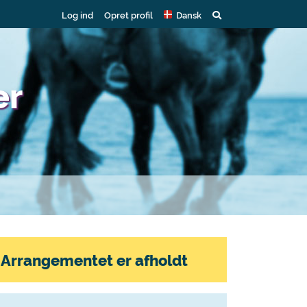
Log ind
Opret profil
Dansk
er
Arrangementet er afholdt