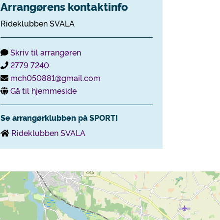
Arrangørens kontaktinfo
Rideklubben SVALA
Skriv til arrangøren
2779 7240
mch050881@gmail.com
Gå til hjemmeside
Se arrangørklubben på SPORTI
Rideklubben SVALA