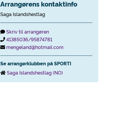
Arrangørens kontaktinfo
Saga Islandshestlag
Skriv til arrangøren
41385036/95874781
mengeland@hotmail.com
Se arrangørklubben på SPORTI
Saga Islandshestlag (NO)