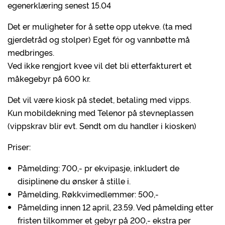
egenerklæring senest 15.04
Det er muligheter for å sette opp utekve. (ta med
gjerdetråd og stolper) Eget fór og vannbøtte må
medbringes.
Ved ikke rengjort kvee vil det bli etterfakturert et
måkegebyr på 600 kr.
Det vil være kiosk på stedet, betaling med vipps.
Kun mobildekning med Telenor på stevneplassen
(vippskrav blir evt. Sendt om du handler i kiosken)
Priser:
Påmelding: 700,- pr ekvipasje, inkludert de
disiplinene du ønsker å stille i.
Påmelding, Røkkvimedlemmer: 500,-
Påmelding innen 12 april, 23.59. Ved påmelding etter
fristen tilkommer et gebyr på 200,- ekstra per