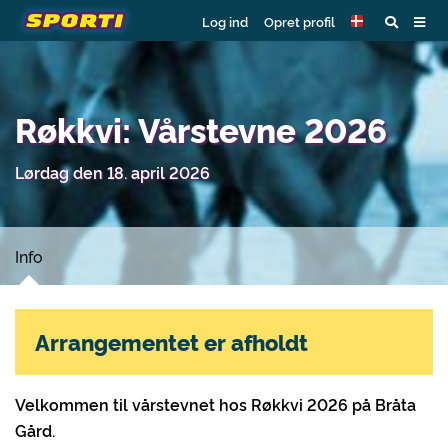
Log ind
Opret profil
Røkkvi: Vårstevne 2026
Lørdag den 18. april 2026
Info
Arrangementet er afholdt
Velkommen til vårstevnet hos Røkkvi 2026 på Bråta
Gård.