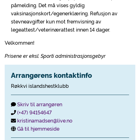
påmelding. Det må vises gyldig
vaksinasjonskort/egenerklæring. Refusjon av
stevneavgifter kun mot fremvisning av
legeattest/veterinærattest innen 14 dager.
Velkommen!
Prisene er eksl. Sporti administrasjonsgebyr
Arrangørens kontaktinfo
Røkkvi islandshestklubb
Skriv til arrangøren
(+47) 94154647
kristinamadsen@live.no
Gå til hjemmeside