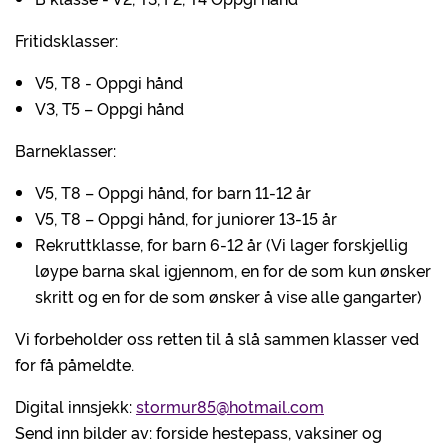
Fritidsklasser:
V5, T8 - Oppgi hånd
V3, T5 – Oppgi hånd
Barneklasser:
V5, T8 – Oppgi hånd, for barn 11-12 år
V5, T8 – Oppgi hånd, for juniorer 13-15 år
Rekruttklasse, for barn 6-12 år (Vi lager forskjellig
løype barna skal igjennom, en for de som kun ønsker
skritt og en for de som ønsker å vise alle gangarter)
Vi forbeholder oss retten til å slå sammen klasser ved
for få påmeldte.
Digital innsjekk:
stormur85@hotmail.com
Send inn bilder av: forside hestepass, vaksiner og