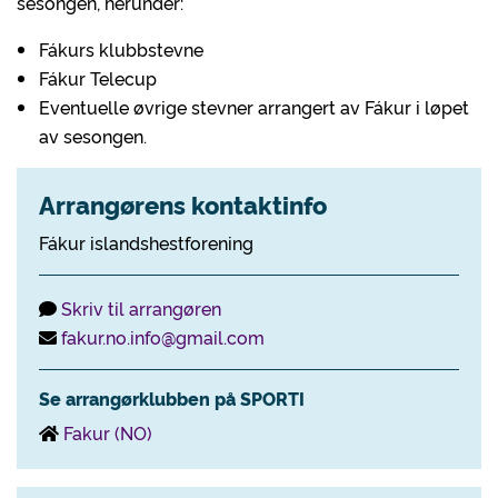
sesongen, herunder:
Fákurs klubbstevne
Fákur Telecup
Eventuelle øvrige stevner arrangert av Fákur i løpet
av sesongen.
Arrangørens kontaktinfo
Fákur islandshestforening
Skriv til arrangøren
fakur.no.info@gmail.com
Se arrangørklubben på SPORTI
Fakur (NO)