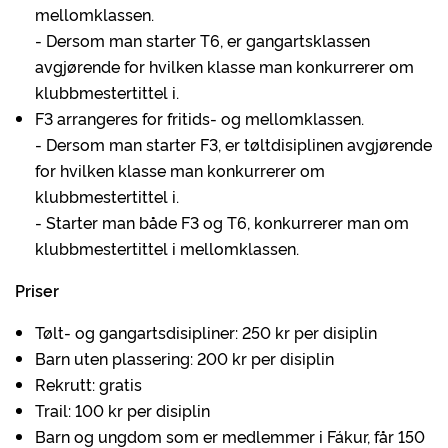
mellomklassen.
- Dersom man starter T6, er gangartsklassen
avgjørende for hvilken klasse man konkurrerer om
klubbmestertittel i.
F3 arrangeres for fritids- og mellomklassen.
- Dersom man starter F3, er tøltdisiplinen avgjørende
for hvilken klasse man konkurrerer om
klubbmestertittel i.
- Starter man både F3 og T6, konkurrerer man om
klubbmestertittel i mellomklassen.
Priser
Tølt- og gangartsdisipliner: 250 kr per disiplin
Barn uten plassering: 200 kr per disiplin
Rekrutt: gratis
Trail: 100 kr per disiplin
Barn og ungdom som er medlemmer i Fákur, får 150