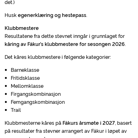
det.)
Husk
egenerklæring og hestepass
.
Klubbmestere
Resultatene fra dette stevnet inngår i grunnlaget for
kåring av Fákur’s klubbmestere for sesongen 2026
.
Det kåres klubbmestere i følgende kategorier:
Barneklasse
Fritidsklasse
Mellomklasse
Firgangskombinasjon
Femgangskombinasjon
Trail
Klubbmesterne kåres på
Fákurs årsmøte i 2027
, basert
på resultater fra stevner arrangert av Fákur i løpet av