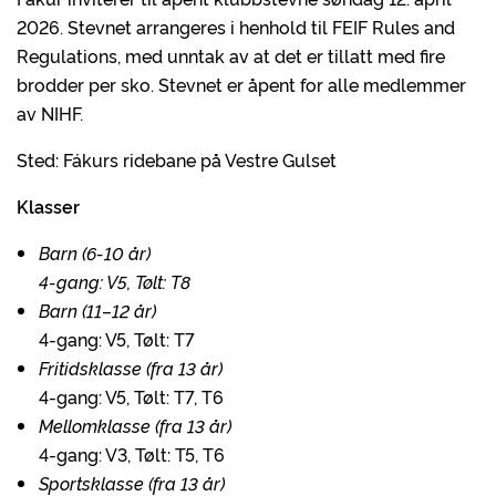
2026. Stevnet arrangeres i henhold til FEIF Rules and
Regulations, med unntak av at det er tillatt med fire
brodder per sko. Stevnet er åpent for alle medlemmer
av NIHF.
Sted: Fákurs ridebane på Vestre Gulset
Klasser
Barn (6-10 år)
4-gang: V5, Tølt: T8
Barn (11–12 år)
4-gang: V5, Tølt: T7
Fritidsklasse (fra 13 år)
4-gang: V5, Tølt: T7, T6
Mellomklasse (fra 13 år)
4-gang: V3, Tølt: T5, T6
Sportsklasse (fra 13 år)