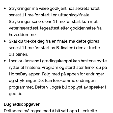
Strykninger må være godkjent hos sekretariatet
senest 1 time før start i en uttagning/finale.
Strykninger senere enn 1 time før start kun mot
veterinærattest, legeattest eller godkjennelse fra
hoveddommer.
Skal du trekke deg fra en finale, må dette gjøres
senest 1 time før start av B-finalen i den aktuelle
disiplinen.
I seniorklassene i gædingakeppni kan hestene bytte
rytter til finalene. Program og startlister finner du på
HorseDay appen. Følg med på appen for endringer
og strykninger. Det kan forekomme endringer i
programmet. Dette vil også bli opplyst av speaker i
god tid.
Dugnadsoppgaver
Deltagere må regne med å bli satt opp til enkelte