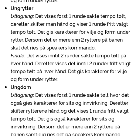
og form under rytter.
Ungrytter
Uttagning
: Det vises først 1 runde sakte tempo tølt,
deretter skifter man hånd og viser 1 runde fritt valgt
tempo tølt. Det gis karakterer for vilje og form under
rytter. Dersom det er mere enn 2 ryttere på banen
skal det ries på speakers kommando.
Finale
: Det vises inntil 2 runder sakte tempo tølt på
hver hånd. Deretter vises det inntil 2 runder fritt valgt
tempo tølt på hver hånd. Det gis karakterer for vilje
og form under rytter.
Ungdom
Uttagning
: Det vises først 1 runde sakte tølt hvor det
også gies karakterer for sits og innvirkning. Deretter
skifter rytterene hånd og det vises 1 runde fritt valgt
tempo tølt. Det gis også karakterer for sits og
innvirkning. Dersom det er mere enn 2 ryttere på
banen samtidig ries det på speakers kommando.