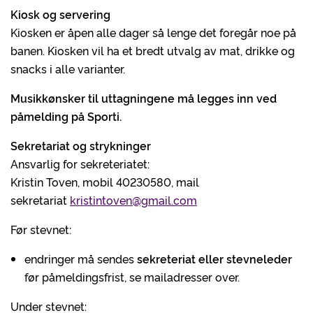
Kiosk og servering
Kiosken er åpen alle dager så lenge det foregår noe på
banen. Kiosken vil ha et bredt utvalg av mat, drikke og
snacks i alle varianter.
Musikkønsker til uttagningene må legges inn ved
påmelding på Sporti.
Sekretariat og strykninger
Ansvarlig for sekreteriatet:
Kristin Toven, mobil 40230580, mail
sekretariat
kristintoven@gmail.com
Før stevnet:
endringer må sendes
sekreteriat eller stevneleder
før påmeldingsfrist, se mailadresser over.
Under stevnet: