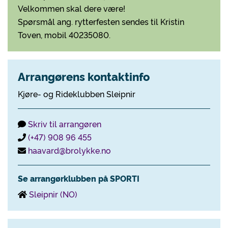
Velkommen skal dere være!
Spørsmål ang. rytterfesten sendes til Kristin
Toven, mobil 40235080.
Arrangørens kontaktinfo
Kjøre- og Rideklubben Sleipnir
Skriv til arrangøren
(+47) 908 96 455
haavard@brolykke.no
Se arrangørklubben på SPORTI
Sleipnir (NO)