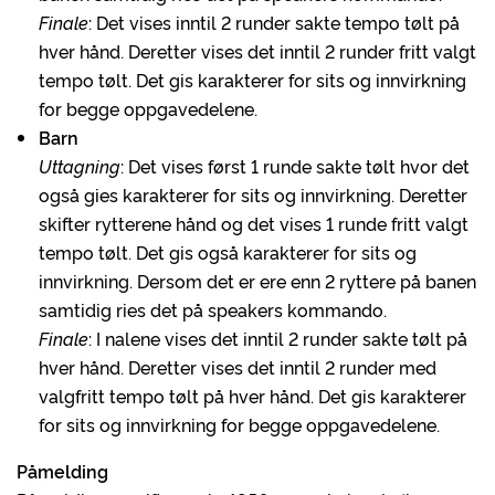
Finale
: Det vises inntil 2 runder sakte tempo tølt på
hver hånd. Deretter vises det inntil 2 runder fritt valgt
tempo tølt. Det gis karakterer for sits og innvirkning
for begge oppgavedelene.
Barn
Uttagning
: Det vises først 1 runde sakte tølt hvor det
også gies karakterer for sits og innvirkning. Deretter
skifter rytterene hånd og det vises 1 runde fritt valgt
tempo tølt. Det gis også karakterer for sits og
innvirkning. Dersom det er ere enn 2 ryttere på banen
samtidig ries det på speakers kommando.
Finale
: I nalene vises det inntil 2 runder sakte tølt på
hver hånd. Deretter vises det inntil 2 runder med
valgfritt tempo tølt på hver hånd. Det gis karakterer
for sits og innvirkning for begge oppgavedelene.
Påmelding