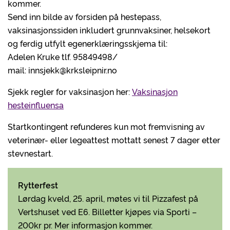
kommer.
Send inn bilde av forsiden på hestepass,
vaksinasjonssiden inkludert grunnvaksiner, helsekort
og ferdig utfylt egenerklæringsskjema til:
Adelen Kruke tlf. 95849498/
mail: innsjekk@krksleipnir.no
Sjekk regler for vaksinasjon her:
Vaksinasjon
hesteinfluensa
Startkontingent refunderes kun mot fremvisning av
veterinær- eller legeattest mottatt senest 7 dager etter
stevnestart.
Rytterfest
Lørdag kveld, 25. april, møtes vi til Pizzafest på
Vertshuset ved E6. Billetter kjøpes via Sporti –
200kr pr. Mer informasjon kommer.