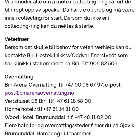
Vi anmoder alle om å møte i collecting-ring så fort de
blir ropt opp av speaker. Du har tre opprop og må være
inne i collecting før start. Dersom du ikke er i
collecting-ring kan du nektes å starte.
Veterinær
Dersom det skulle bli behov for veterinærhjelp kan du
kontakte Biri Hesteklinikk v/Oddvar Enerstvedt som
har klinikk i stallområdet på Biri. Tlf: 906 82 506
Overnatting
Biri Arena Overnatting: tlf. +47 90 98 67 97, e-post:
post@biriarenaovernatting.no
Vertshuset E6 Biri: tlf +47 61 18 58 00
Honne hotell: tlf +47 61 14 81 00
Wood Hotel, Brumunddal: tlf +47 48 11 02 00
Flere hoteller og overnattingssteder finner du på Gjøvik,
Brumunddal, Hamar og Lillehammer.