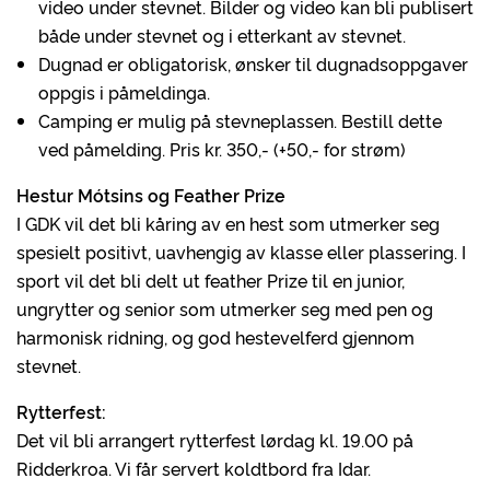
video under stevnet. Bilder og video kan bli publisert
både under stevnet og i etterkant av stevnet.
Dugnad er obligatorisk, ønsker til dugnadsoppgaver
oppgis i påmeldinga.
Camping er mulig på stevneplassen. Bestill dette
ved påmelding. Pris kr. 350,- (+50,- for strøm)
Hestur Mótsins og Feather Prize
I GDK vil det bli kåring av en hest som utmerker seg
spesielt positivt, uavhengig av klasse eller plassering. I
sport vil det bli delt ut feather Prize til en junior,
ungrytter og senior som utmerker seg med pen og
harmonisk ridning, og god hestevelferd gjennom
stevnet.
Rytterfest:
Det vil bli arrangert rytterfest lørdag kl. 19.00 på
Ridderkroa. Vi får servert koldtbord fra Idar.