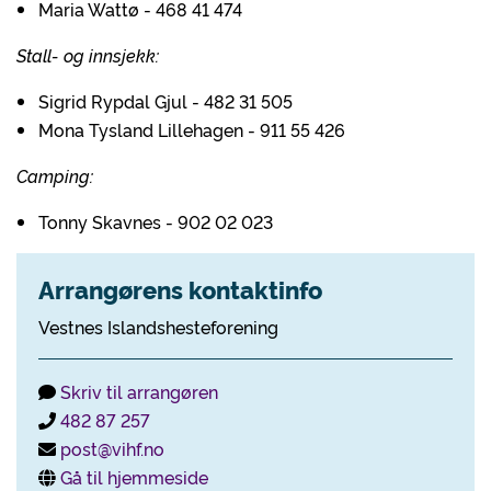
Maria Wattø - 468 41 474
Stall- og innsjekk:
Sigrid Rypdal Gjul - 482 31 505
Mona Tysland Lillehagen - 911 55 426
Camping:
Tonny Skavnes - 902 02 023
Arrangørens kontaktinfo
Vestnes Islandshesteforening
Skriv til arrangøren
482 87 257
post@vihf.no
Gå til hjemmeside