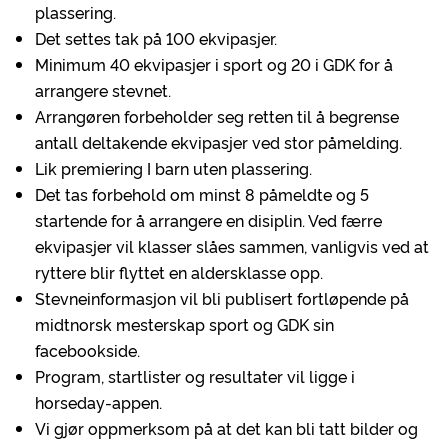
plassering.
Det settes tak på 100 ekvipasjer.
Minimum 40 ekvipasjer i sport og 20 i GDK for å
arrangere stevnet.
Arrangøren forbeholder seg retten til å begrense
antall deltakende ekvipasjer ved stor påmelding.
Lik premiering I barn uten plassering.
Det tas forbehold om minst 8 påmeldte og 5
startende for å arrangere en disiplin. Ved færre
ekvipasjer vil klasser slåes sammen, vanligvis ved at
ryttere blir flyttet en aldersklasse opp.
Stevneinformasjon vil bli publisert fortløpende på
midtnorsk mesterskap sport og GDK sin
facebookside.
Program, startlister og resultater vil ligge i
horseday-appen.
Vi gjør oppmerksom på at det kan bli tatt bilder og