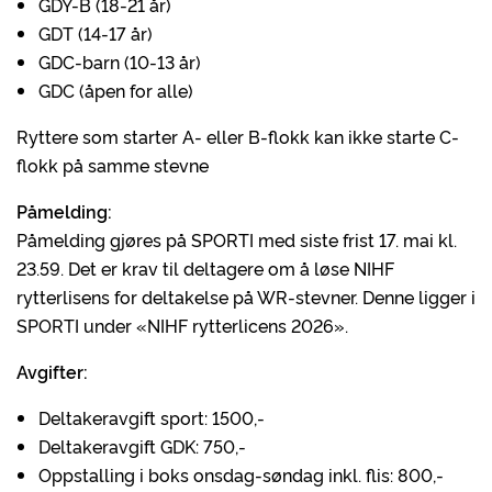
GDY-B (18-21 år)
GDT (14-17 år)
GDC-barn (10-13 år)
GDC (åpen for alle)
Ryttere som starter A- eller B-flokk kan ikke starte C-
flokk på samme stevne
Påmelding:
Påmelding gjøres på SPORTI med siste frist 17. mai kl.
23.59. Det er krav til deltagere om å løse NIHF
rytterlisens for deltakelse på WR-stevner. Denne ligger i
SPORTI under «NIHF rytterlicens 2026».
Avgifter:
Deltakeravgift sport: 1500,-
Deltakeravgift GDK: 750,-
Oppstalling i boks onsdag-søndag inkl. flis: 800,-