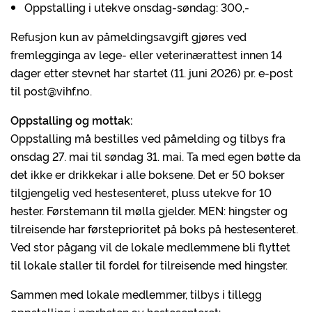
Oppstalling i utekve onsdag-søndag: 300,-
Refusjon kun av påmeldingsavgift gjøres ved
fremlegginga av lege- eller veterinærattest innen 14
dager etter stevnet har startet (11. juni 2026) pr. e-post
til post@vihf.no.
Oppstalling og mottak:
Oppstalling må bestilles ved påmelding og tilbys fra
onsdag 27. mai til søndag 31. mai. Ta med egen bøtte da
det ikke er drikkekar i alle boksene. Det er 50 bokser
tilgjengelig ved hestesenteret, pluss utekve for 10
hester. Førstemann til mølla gjelder. MEN: hingster og
tilreisende har førsteprioritet på boks på hestesenteret.
Ved stor pågang vil de lokale medlemmene bli flyttet
til lokale staller til fordel for tilreisende med hingster.
Sammen med lokale medlemmer, tilbys i tillegg