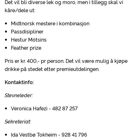
Det vil bli diverse lek og moro, men i tillegg skal vi
kåre/dele ut:
Midtnorsk mestere i kombinasjon
Passdisipliner
Hestur Mótsins
Feather prize
Pris er kr. 400,- pr person. Det vil være mulig å kjøpe
drikke på stedet etter premieutdelingen.
Kontaktinfo:
Stevneleder:
Veronica Hafezi - 482 87 257
Sekreteriat:
Ida Vestbø Tokheim - 928 41 796