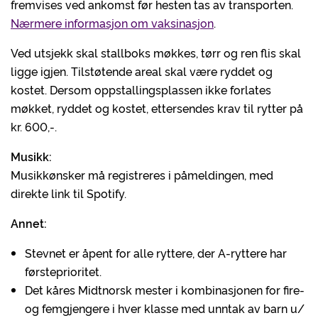
fremvises ved ankomst før hesten tas av transporten.
Nærmere informasjon om vaksinasjon
.
Ved utsjekk skal stallboks møkkes, tørr og ren flis skal
ligge igjen. Tilstøtende areal skal være ryddet og
kostet. Dersom oppstallingsplassen ikke forlates
møkket, ryddet og kostet, ettersendes krav til rytter på
kr. 600,-.
Musikk:
Musikkønsker må registreres i påmeldingen, med
direkte link til Spotify.
Annet:
Stevnet er åpent for alle ryttere, der A-ryttere har
førsteprioritet.
Det kåres Midtnorsk mester i kombinasjonen for fire-
og femgjengere i hver klasse med unntak av barn u/