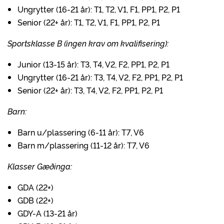
Ungrytter (16-21 år): T1, T2, V1, F1, PP1, P2, P1
Senior (22+ år): T1, T2, V1, F1, PP1, P2, P1
Sportsklasse B (ingen krav om kvalifisering):
Junior (13-15 år): T3, T4, V2, F2, PP1, P2, P1
Ungrytter (16-21 år): T3, T4, V2, F2, PP1, P2, P1
Senior (22+ år): T3, T4, V2, F2, PP1, P2, P1
Barn:
Barn u/plassering (6-11 år): T7, V6
Barn m/plassering (11-12 år): T7, V6
Klasser Gæðinga:
GDA (22+)
GDB (22+)
GDY-A (13-21 år)