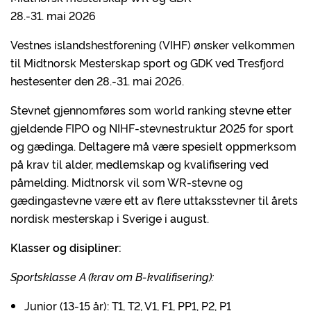
28.-31. mai 2026
Vestnes islandshestforening (VIHF) ønsker velkommen
til Midtnorsk Mesterskap sport og GDK ved Tresfjord
hestesenter den 28.-31. mai 2026.
Stevnet gjennomføres som world ranking stevne etter
gjeldende FIPO og NIHF-stevnestruktur 2025 for sport
og gædinga. Deltagere må være spesielt oppmerksom
på krav til alder, medlemskap og kvalifisering ved
påmelding. Midtnorsk vil som WR-stevne og
gædingastevne være ett av flere uttaksstevner til årets
nordisk mesterskap i Sverige i august.
Klasser og disipliner:
Sportsklasse A (krav om B-kvalifisering):
Junior (13-15 år): T1, T2, V1, F1, PP1, P2, P1