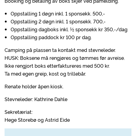
Booking og betaling av boks skjer ved påmelding.
Oppstalling 1 døgn inkl. 1 sponsekk. 500,-
Oppstalling 2 døgn inkl. 1 sponsekk. 700,-
Oppstalling dagboks inkl. ½ sponsekk kr 350,-/dag
Oppstalling paddock kr 100 pr dag.
Camping på plassen ta kontakt med stevneleder.
HUSK: Boksene må rengjøres og tømmes før avreise.
Ikke rengjort boks etterfaktureres med 500 kr.
Ta med egen greip, kost og trillebår.
Renate holder åpen kiosk.
Stevneleder: Kathrine Dahle
Sekretæriat:
Hege Storebø og Astrid Eide