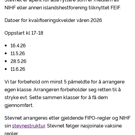
NIHF eller annen islandshestforening tilknyttet FEIF.
Datoer for kvalifiseringskvelder våren 2026
Oppstart kl 17-18
16.4.26
11.5.26
28.5.26
11.6.26
Vi tar forbehold om minst 5 påmeldte for å arrangere
egen klasse. Arrangøren forbeholder seg retten til å
stryke evt. Sette sammen klasser for å få dem
gjennomført.
Stevnet arrangeres etter gjeldende FIPO-regler og NIHF
sin
stevnestruktur
. Stevnet følger nasjoinale vaksine
regler.