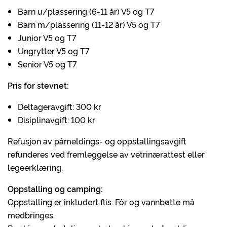
Barn u/plassering (6-11 år) V5 og T7
Barn m/plassering (11-12 år) V5 og T7
Junior V5 og T7
Ungrytter V5 og T7
Senior V5 og T7
Pris for stevnet:
Deltageravgift: 300 kr
Disiplinavgift: 100 kr
Refusjon av påmeldings- og oppstallingsavgift
refunderes ved fremleggelse av vetrinærattest eller
legeerklæring.
Oppstalling og camping:
Oppstalling er inkludert flis. Fôr og vannbøtte må
medbringes.