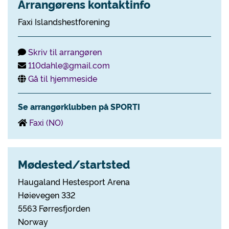
Arrangørens kontaktinfo
Faxi Islandshestforening
Skriv til arrangøren
110dahle@gmail.com
Gå til hjemmeside
Se arrangørklubben på SPORTI
Faxi (NO)
Mødested/startsted
Haugaland Hestesport Arena
Høievegen 332
5563 Førresfjorden
Norway