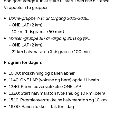
dog godt vælge kun at stille til start i den ene distance.
Vi opdeler i to grupper:
Børne-gruppe 7-14 år (årgang 2012-2019):
- ONE LAP (2 km)
- 10 km (tidsgrænse 50 min.)
Voksen-gruppe 15+ år (årgang 2011 og før):
- ONE LAP (2 km)
- 21 km halvmaraton (tidsgrænse 100 min.)
Program for dagen:
10.00: Indskivning og banen åbner
11.40: ONE LAP (voksne og børn) opdelt i heats
12.40: Præmieoverrækkelse ONE LAP
13.20: Start halvmaraton (voksne) og 10 km (børn)
15.10: Præmieoverrækkelse halvmaraton og 10 km
16.00: Banen lukker - tak for i dag