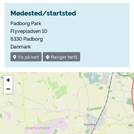
Mødested/startsted
Padborg Park
Flyvepladsen 10
6330 Padborg
Danmark
Vis på kort
Navigér hertil
+
−