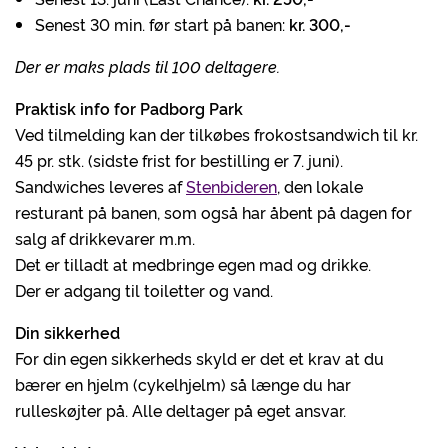
Senest 30 min. før start på banen:
kr. 300,-
Der er maks plads til 100 deltagere.
Praktisk info for Padborg Park
Ved tilmelding kan der tilkøbes frokostsandwich til kr.
45 pr. stk. (sidste frist for bestilling er 7. juni).
Sandwiches leveres af
Stenbideren
, den lokale
resturant på banen, som også har åbent på dagen for
salg af drikkevarer m.m.
Det er tilladt at medbringe egen mad og drikke.
Der er adgang til toiletter og vand.
Din sikkerhed
For din egen sikkerheds skyld er det et krav at du
bærer en hjelm (cykelhjelm) så længe du har
rulleskøjter på. Alle deltager på eget ansvar.