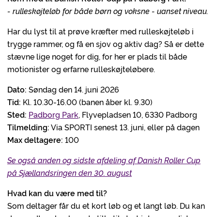
- rulleskøjteløb for både børn og voksne - uanset niveau.
Har du lyst til at prøve kræfter med rulleskøjteløb i
trygge rammer, og få en sjov og aktiv dag? Så er dette
stævne lige noget for dig, for her er plads til både
motionister og erfarne rulleskøjteløbere.
Dato:
Søndag den 14. juni 2026
Tid:
Kl. 10.30-16.00 (banen åber kl. 9.30)
Sted:
Padborg Park
, Flyvepladsen 10, 6330 Padborg
Tilmelding:
Via SPORTI senest 13. juni, eller på dagen
Max deltagere:
100
Se også anden og sidste afdeling af Danish Roller Cup
på Sjællandsringen den 30. august
Hvad kan du være med til?
Som deltager får du et kort løb og et langt løb. Du kan