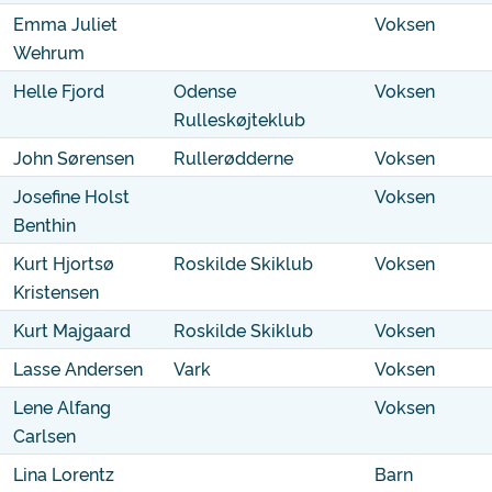
Emma Juliet
Voksen
Wehrum
Helle Fjord
Odense
Voksen
Rulleskøjteklub
John Sørensen
Rullerødderne
Voksen
Josefine Holst
Voksen
Benthin
Kurt Hjortsø
Roskilde Skiklub
Voksen
Kristensen
Kurt Majgaard
Roskilde Skiklub
Voksen
Lasse Andersen
Vark
Voksen
Lene Alfang
Voksen
Carlsen
Lina Lorentz
Barn