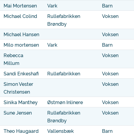
Mai Mortensen
Vark
Barn
Michael Colind
Rullefabrikken
Voksen
Brøndby
Michael Hansen
Voksen
Milo mortensen
Vark
Barn
Rebecca
Voksen
Millum
Sandi Enkeshafi
Rullefabrikken
Voksen
Simon Vester
Voksen
Christensen
Sinika Manthey
Østmøn Inlinere
Voksen
Sune Jensen
Rullefabrikken
Voksen
Brøndby
Theo Haugaard
Vallensbæk
Barn