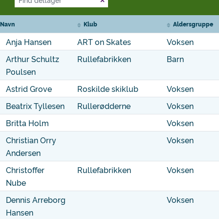
Navn
Klub
Aldersgruppe
Anja Hansen
ART on Skates
Voksen
Arthur Schultz
Rullefabrikken
Barn
Poulsen
Astrid Grove
Roskilde skiklub
Voksen
Beatrix Tyllesen
Rullerødderne
Voksen
Britta Holm
Voksen
Christian Orry
Voksen
Andersen
Christoffer
Rullefabrikken
Voksen
Nube
Dennis Arreborg
Voksen
Hansen