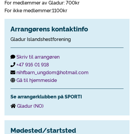
For medlemmer av Gladur: 700kr
For ikke medlemmer:1100kr
Arrangørens kontaktinfo
Gladur Islandshestforening
Skriv til arrangøren
+47 916 01 918
nihfbarn_ungdom@hotmail.com
Gå til hjemmeside
Se arrangørklubben på SPORTI
Gladur (NO)
Mødested/startsted