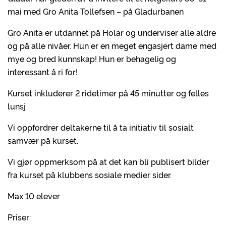
mai med Gro Anita Tollefsen – på Gladurbanen
Gro Anita er utdannet på Holar og underviser alle aldre
og på alle nivåer. Hun er en meget engasjert dame med
mye og bred kunnskap! Hun er behagelig og
interessant å ri for!
Kurset inkluderer 2 ridetimer på 45 minutter og felles
lunsj
Vi oppfordrer deltakerne til å ta initiativ til sosialt
samvær på kurset.
Vi gjør oppmerksom på at det kan bli publisert bilder
fra kurset på klubbens sosiale medier sider.
Max 10 elever
Priser: