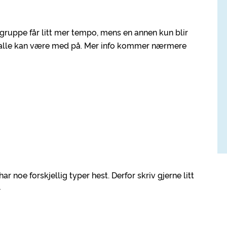
n gruppe får litt mer tempo, mens en annen kun blir
 tur alle kan være med på. Mer info kommer nærmere
ar noe forskjellig typer hest. Derfor skriv gjerne litt
-