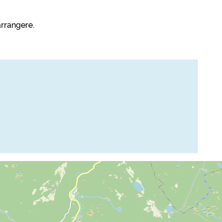
rrangere.