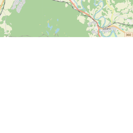
Info
Feedback