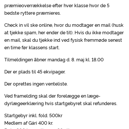
præmieoverrækkelse efter hver klasse hvor de 5
bedste ryttere præmieres.
Check in vil ske online, hvor du modtager en mail (husk
at tjekke spam, her ender de tit). Hvis du ikke modtager
en mail, skal du tjekke ind ved fysisk fremmøde senest
en time før klassens start.
Tilmeldingen åbner mandag d. 8. maj kl. 18.00
Der er plads til 45 ekvipager.
Der oprettes ingen venteliste.
Ved framelding skal der forelægge en læge-
dyrlægeerklæring hvis startgebyret skal refunderes.
Startgebyr inkl. fold. 500kr
Medlem af Gári 400 kr.