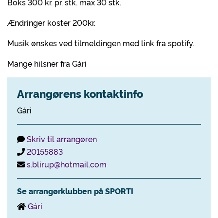
Boks 300 kr. pr. stk. max 30 stk.
Ændringer koster 200kr.
Musik ønskes ved tilmeldingen med link fra spotify.
Mange hilsner fra Gári
Arrangørens kontaktinfo
Gári
Skriv til arrangøren
20155883
s.blirup@hotmail.com
Se arrangørklubben på SPORTI
Gári