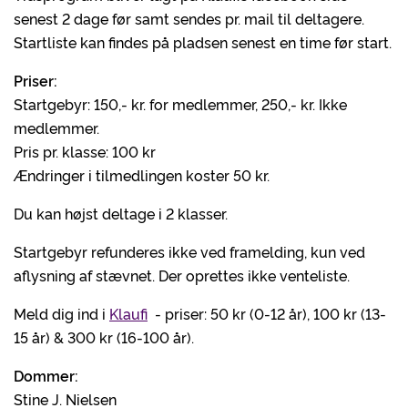
senest 2 dage før samt sendes pr. mail til deltagere.
Startliste kan findes på pladsen senest en time før start.
Priser:
Startgebyr: 150,- kr. for medlemmer, 250,- kr. Ikke
medlemmer.
Pris pr. klasse: 100 kr
Ændringer i tilmedlingen koster 50 kr.
Du kan højst deltage i 2 klasser.
Startgebyr refunderes ikke ved framelding, kun ved
aflysning af stævnet. Der oprettes ikke venteliste.
Meld dig ind i
Klaufi
- priser: 50 kr (0-12 år), 100 kr (13-
15 år) & 300 kr (16-100 år).
Dommer:
Stine J. Nielsen