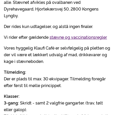
alle. Stævnet afvikles på ovalbanen ved
Dyrehavegaard, Hjortekærsvej 50, 2800 Kongens
Lyngby.
Der rides kun udtagelser, og alstå ingen finaler.
Vi rider efter gældende
stævne og vaccinationsregler
Vores hyggelig Klaufi Café er selvfølgelig på pletten og
der vil være et lækkert udvalg af mad, drikkevarer og
kage i stævneboden.
Tilmelding:
Der er plads til max. 30 ekvipager. Tilmelding foregår
efter først til mølle princippet.
Klasser:
3-gang:
Skridt - samt 2 valgfrie gangarter. (trav, tølt
eller galop).