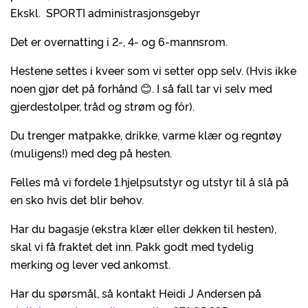
Ekskl. SPORTI administrasjonsgebyr
Det er overnatting i 2-, 4- og 6-mannsrom.
Hestene settes i kveer som vi setter opp selv. (Hvis ikke
noen gjør det på forhånd 😊. I så fall tar vi selv med
gjerdestolper, tråd og strøm og fôr).
Du trenger matpakke, drikke, varme klær og regntøy
(muligens!) med deg på hesten.
Felles må vi fordele 1.hjelpsutstyr og utstyr til å slå på
en sko hvis det blir behov.
Har du bagasje (ekstra klær eller dekken til hesten),
skal vi få fraktet det inn. Pakk godt med tydelig
merking og lever ved ankomst.
Har du spørsmål, så kontakt Heidi J Andersen på