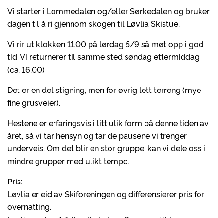
Vi starter i Lommedalen og/eller Sørkedalen og bruker
dagen til å ri gjennom skogen til Løvlia Skistue.
Vi rir ut klokken 11.00 på lørdag 5/9 så møt opp i god
tid. Vi returnerer til samme sted søndag ettermiddag
(ca. 16.00)
Det er en del stigning, men for øvrig lett terreng (mye
fine grusveier).
Hestene er erfaringsvis i litt ulik form på denne tiden av
året, så vi tar hensyn og tar de pausene vi trenger
underveis. Om det blir en stor gruppe, kan vi dele oss i
mindre grupper med ulikt tempo.
Pris:
Løvlia er eid av Skiforeningen og differensierer pris for
overnatting.