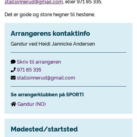
stallsinnerud@gmail.com
, eller 971 85 335.
Det er gode og store hegner til hestene.
Arrangørens kontaktinfo
Gandur ved Heidi Jannicke Andersen
Skriv til arrangøren
971 85 335
stallsinnerud@gmail.com
Se arrangørklubben på SPORTI
Gandur (NO)
Mødested/startsted