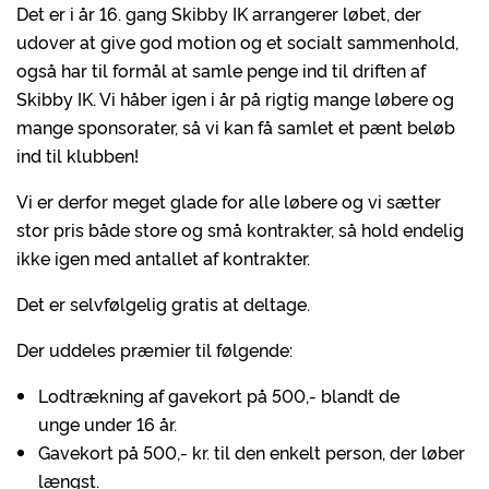
Det er i år 16. gang Skibby IK arrangerer løbet, der
udover at give god motion og et socialt sammenhold,
også har til formål at samle penge ind til driften af
Skibby IK. Vi håber igen i år på rigtig mange løbere og
mange sponsorater, så vi kan få samlet et pænt beløb
ind til klubben!
Vi er derfor meget glade for alle løbere og vi sætter
stor
pris både
store og små kontrakter, så hold endelig
ikke igen med antallet af kontrakter.
Det er selvfølgelig gratis at deltage.
Der uddeles præmier til følgende:
Lodtrækning af gavekort på 500,-
blandt de
unge
under 16 år.
Gavekort på 500,- kr. til den enkelt person, der løber
længst.