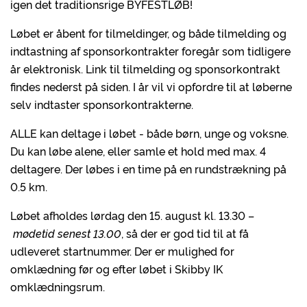
igen det traditionsrige
BYFESTLØB!
Løbet er åbent for tilmeldinger, og både tilmelding og
indtastning af sponsorkontrakter foregår som tidligere
år elektronisk. Link til tilmelding og sponsorkontrakt
findes nederst på siden. I år vil vi opfordre til at løberne
selv indtaster sponsorkontrakterne.
ALLE
kan deltage i løbet - både børn, unge og voksne.
Du kan løbe alene, eller samle et hold med max. 4
deltagere. Der løbes i en time på en rundstrækning på
0.5 km.
Løbet afholdes lørdag den 15. august kl. 13.30 –
mødetid senest 13.00
, så der er god tid til at få
udleveret
startnummer.
Der er mulighed for
omklædning før og efter løbet i Skibby IK
omklædningsrum.