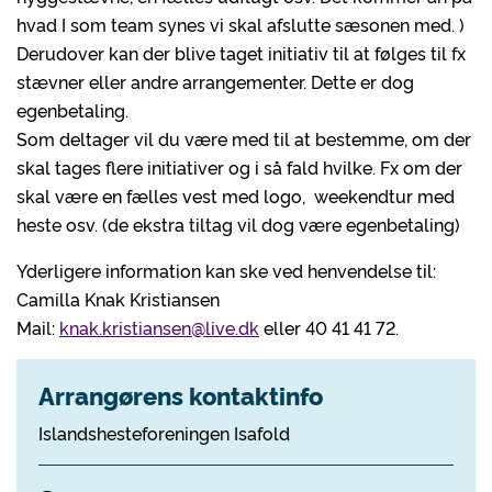
hvad I som team synes vi skal afslutte sæsonen med. )
Derudover kan der blive taget initiativ til at følges til fx
stævner eller andre arrangementer. Dette er dog
egenbetaling.
Som deltager vil du være med til at bestemme, om der
skal tages flere initiativer og i så fald hvilke. Fx om der
skal være en fælles vest med logo, weekendtur med
heste osv. (de ekstra tiltag vil dog være egenbetaling)
Yderligere information kan ske ved henvendelse til:
Camilla Knak Kristiansen
Mail:
knak.kristiansen@live.dk
eller 40 41 41 72.
Arrangørens kontaktinfo
Islandshesteforeningen Isafold