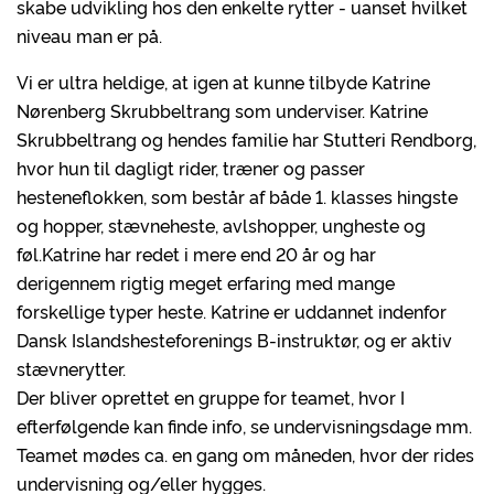
skabe udvikling hos den enkelte rytter - uanset hvilket
niveau man er på.
Vi er ultra heldige, at igen at kunne tilbyde Katrine
Nørenberg Skrubbeltrang som underviser. Katrine
Skrubbeltrang og hendes familie har Stutteri Rendborg,
hvor hun til dagligt rider, træner og passer
hesteneflokken, som består af både 1. klasses hingste
og hopper, stævneheste, avlshopper, ungheste og
føl.Katrine har redet i mere end 20 år og har
derigennem rigtig meget erfaring med mange
forskellige typer heste. Katrine er uddannet indenfor
Dansk Islandshesteforenings B-instruktør, og er aktiv
stævnerytter.
Der bliver oprettet en gruppe for teamet, hvor I
efterfølgende kan finde info, se undervisningsdage mm.
Teamet mødes ca. en gang om måneden, hvor der rides
undervisning og/eller hygges.