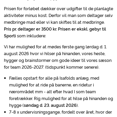
Prisen for forløbet dækker over udgifter til de planlagte
aktiviteter minus kost. Derfor vil man som deltager selv
medbringe mad eller vi kan skiftes til at medbringe.
Pris pr. deltager er 3500 kr. Prisen er ekskl. gebyr til
Sporti
som inkludere:
Vi har mulighed for at mødes første gang lørdag d. 1.
august 2026 hvor vi hilser på hinanden, vores heste,
hygger og brainstormer om gode ideer til vores sæson
for team 2026-2027. (tidspunkt kommer senere).
Fælles opstart for alle på Isafolds anlæg, med
mulighed for at ride på banerne, en ridetur i
nærområdet mm - alt efter hvad I som team
foretrækker. Rig mulighed for at hilse på hinanden og
hygge (
søndag d. 23. august 2026
).
7-8 x undervisningsgange, fordelt over året, hvor der