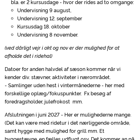
bla. er 2 kursusdage - hvor der rides ad to omgange:
Undervisning 9 august,
Undervisning 12. september
Kursusdag 18. oktober
Undervisning 8 november.
(ved dårligt vejr i okt og nov er der mulighed for at
afholde det i ridehal)
Datoer for anden halvdel af sæson kommer når vi
kender div. stævner, aktiviteter i nærområdet.
- Samlinger uden hest i vintermånederne - her med
forskellige oplæg/fokuspunkter. Fx besøg af
foredragsholder, julefrokost mm.
Afslutningen i juni 2027 - Her er mulighederne mange.
(Det kan være med ridetur i det nærliggende område,
samt hygge med mulighed for grill mm. Et
hyggestævne, en fælles udflugt osv. Det kommer an på