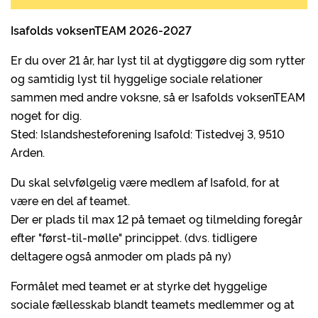
Isafolds voksenTEAM 2026-2027
Er du over 21 år, har lyst til at dygtiggøre dig som rytter
og samtidig lyst til hyggelige sociale relationer
sammen med andre voksne, så er Isafolds voksenTEAM
noget for dig.
Sted: Islandshesteforening Isafold: Tistedvej 3, 9510
Arden.
Du skal selvfølgelig være medlem af Isafold, for at
være en del af teamet.
Der er plads til max 12 på temaet og tilmelding foregår
efter "først-til-mølle" princippet. (dvs. tidligere
deltagere også anmoder om plads på ny)
Formålet med teamet er at styrke det hyggelige
sociale fællesskab blandt teamets medlemmer og at