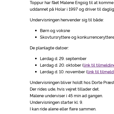
Toppur har fået Malene Engsig til at komme o
uddannet på Holar i 1997 og driver til daglig
Undervisningen henvender sig til både:
Børn og voksne
Skovtursryttere og konkurrencerytter
De planlagte datoer:
Lørdag d. 29. september
Lørdag d. 20. oktober (
link til tilmeldi
Lørdag d. 10. november (
link til tilmel
Undervisningen bliver holdt hos Dorte Præs
Der rides ude, hvis vejret tillader det.
Malene underviser i 45 min ad gangen.
Undervisningen starter kl. 9.
I kan ride alene eller flere sammen.