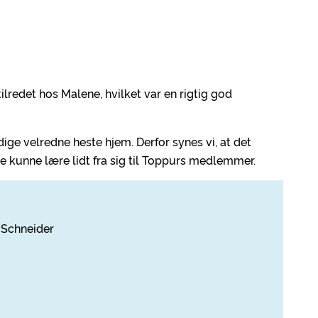
tilredet hos Malene, hvilket var en rigtig god
ydige velredne heste hjem. Derfor synes vi, at det
kunne lære lidt fra sig til Toppurs medlemmer.
 Schneider