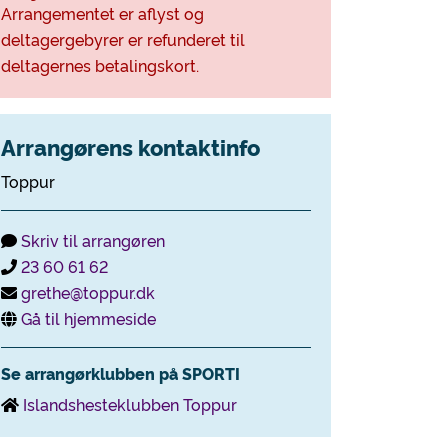
Arrangementet er aflyst og
deltagergebyrer er refunderet til
deltagernes betalingskort.
Arrangørens kontaktinfo
Toppur
Skriv til arrangøren
23 60 61 62
grethe@toppur.dk
Gå til hjemmeside
Se arrangørklubben på SPORTI
Islandshesteklubben Toppur