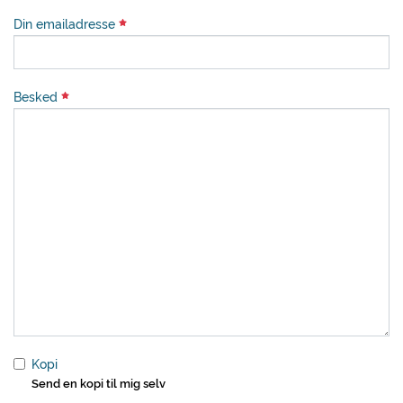
Din emailadresse
Besked
Kopi
Send en kopi til mig selv