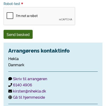
Robot-test
Send besked
Arrangørens kontaktinfo
Hekla
Danmark
Skriv til arrangøren
6140 4906
kirsten@nihekla.dk
Gå til hjemmeside