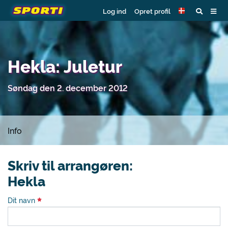
Log ind
Opret profil
Hekla: Juletur
Søndag den 2. december 2012
Info
Skriv til arrangøren:
Hekla
Dit navn