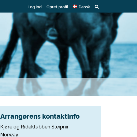
Log ind
Opret profil
Dansk
Arrangørens kontaktinfo
Kjøre og Rideklubben Sleipnir
Norway