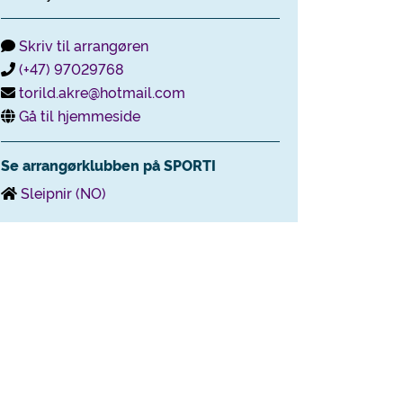
Skriv til arrangøren
(+47) 97029768
torild.akre@hotmail.com
Gå til hjemmeside
Se arrangørklubben på SPORTI
Sleipnir (NO)