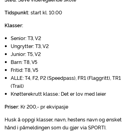
Tidspunkt:
start kl. 10.00
Klasser:
Senior: T3, V2
Ungrytter: T3, V2
Junior: T5, V2
Barn: T8, V5
Fritid: T8, V5
ALLE: T4, F2, P2 (Speedpass), FR1 (Flaggritt), TR1
(Trail)
Knøtterekrutt klasse.: Det er lov med leier
Priser:
Kr 200,- pr ekvipasje
Husk å oppgi klasser, navn, hestens navn og ønsket
hånd i påmeldingen som du gjør via SPORTI.