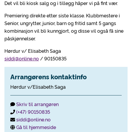
Det vil bli kiosk salg og i tillegg håper vi på fint vær.
Premiering direkte etter siste klasse. Klubbmestere i
Senior, ungrytter, junior, barn og fritid samt 5 gangs
kombinasjon vil bli kunngjort, og disse vil også få sine
påskjønnelser.
Hørdur v/ Elisabeth Saga
siddi@online.no
/ 90150835
Arrangørens kontaktinfo
Hørdur v/Elisabeth Saga
Skriv til arrangøren
(+47) 90150835
siddi@online.no
Gå til hjemmeside