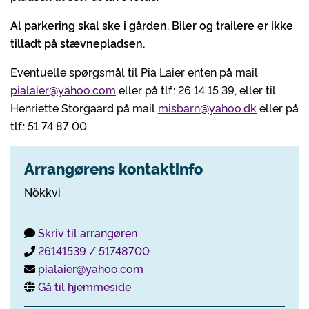
Al parkering skal ske i gården. Biler og trailere er ikke
tilladt på stævnepladsen.
Eventuelle spørgsmål til Pia Laier enten på mail
pialaier@yahoo.com
eller på tlf.: 26 14 15 39, eller til
Henriette Storgaard på mail
misbarn@yahoo.dk
eller på
tlf.: 51 74 87 00
Arrangørens kontaktinfo
Nökkvi
Skriv til arrangøren
26141539 / 51748700
pialaier@yahoo.com
Gå til hjemmeside