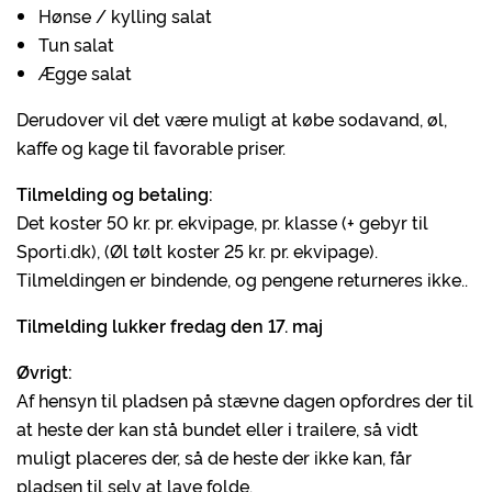
Hønse / kylling salat
Tun salat
Ægge salat
Derudover vil det være muligt at købe sodavand, øl,
kaffe og kage til favorable priser.
Tilmelding og betaling:
Det koster 50 kr. pr. ekvipage, pr. klasse (+ gebyr til
Sporti.dk), (Øl tølt koster 25 kr. pr. ekvipage).
Tilmeldingen er bindende, og pengene returneres ikke..
Tilmelding lukker fredag den 17. maj
Øvrigt:
Af hensyn til pladsen på stævne dagen opfordres der til
at heste der kan stå bundet eller i trailere, så vidt
muligt placeres der, så de heste der ikke kan, får
pladsen til selv at lave folde.