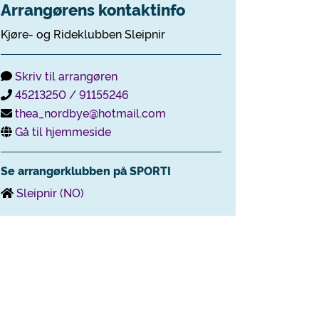
Arrangørens kontaktinfo
Kjøre- og Rideklubben Sleipnir
Skriv til arrangøren
45213250 / 91155246
thea_nordbye@hotmail.com
Gå til hjemmeside
Se arrangørklubben på SPORTI
Sleipnir (NO)