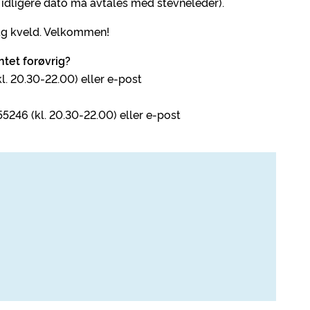
idligere dato må avtales med stevneleder).
dag kveld. Velkommen!
tet forøvrig?
l. 20.30-22.00) eller e-post
55246 (kl. 20.30-22.00) eller e-post