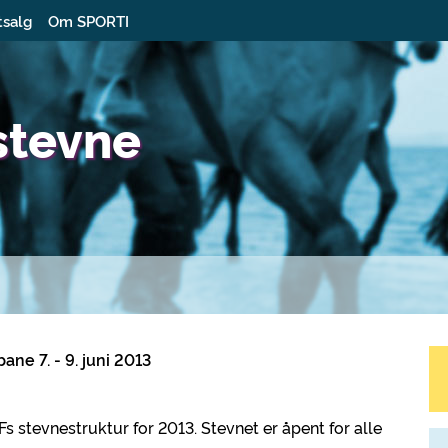
tsalg
Om SPORTI
stevne
ane 7. - 9. juni 2013
 stevnestruktur for 2013. Stevnet er åpent for alle