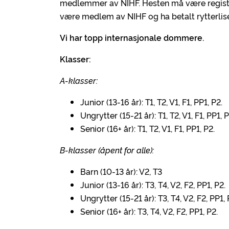
medlemmer av NIHF. Hesten må være registr
være medlem av NIHF og ha betalt rytterlis
Vi har topp internasjonale dommere.
Klasser:
A-klasser:
Junior (13-16 år): T1, T2, V1, F1, PP1, P2.
Ungrytter (15-21 år): T1, T2, V1, F1, PP1, P
Senior (16+ år): T1, T2, V1, F1, PP1, P2.
B-klasser (åpent for alle):
Barn (10-13 år): V2, T3
Junior (13-16 år): T3, T4, V2, F2, PP1, P2.
Ungrytter (15-21 år): T3, T4, V2, F2, PP1, 
Senior (16+ år): T3, T4, V2, F2, PP1, P2.