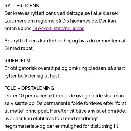
RYTTERLICENS
Der kræves rytterlicens ved deltagelse i alle klasser.
Læs mere om reglerne på DIs hjemmeside. Der kan
enten købes
DI enkelt-stævne licens
.
Års-rytterlicens kan
købes her
, og hvis du er medlem af
DI med rabat.
RIDEHJELM
Er obligatorisk overalt på og omkring pladsen, så snart
rytter befinder sig til hest.
FOLD – OPSTALDNING
Der er 10 permanente folde – de øvrige folde skal man
selv sætte op. De permanente folde fordeles efter ”først
til mølle” princippet. Herefter vil blive anvist et område,
hvor der kan etableres fold med medbragt
hegnsmateriale og der er mulighed for tilslutning til