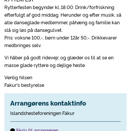
Rytterfesten begynder kl..18.00. Drink/forfriskning
efterfulgt af god middag. Herunder og efter musik, så
alle danseglade medlemmer, påhæng og familie kan
slå sig løs på dansegulvet.
Pris: voksne 100,-, børn under 12år 50,-. Drikkevarer
medbringes selv.
Vi håber på godt ridevejr, og glæder os til at se en
masse glade ryttere og dejlige heste.
Venlig hilsen
Fakur's bestyrelse
Arrangørens kontaktinfo
Islandshesteforeningen Fákur
Skriv til arrangøren