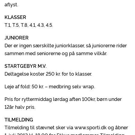
aflyst.
KLASSER
T.1, T.5, T.8, 4.1, 4.3, 4.5.
JUNIORER
Der er ingen særskilte juniorklasser, så juniorerne rider
sammen med seniorerne og på samme vilkår.
STARTGEBYR M.V.
Deltagelse koster 250 kr. for to klasser.
Leje af fold: 50 kr. – medbring selv wrap.
Pris for ryttermiddag lørdag aften 100kr, børn under
12år halv pris.
TILMELDING
Tilmelding til stævnet sker via www.sporti.dk og åbner