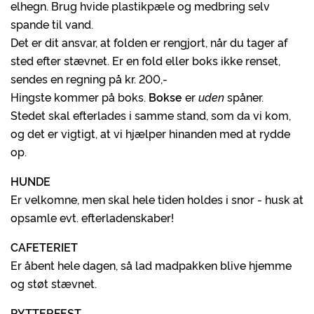
elhegn. Brug hvide plastikpæle og medbring selv
spande til vand.
Det er dit ansvar, at folden er rengjort, når du tager af
sted efter stævnet. Er en fold eller boks ikke renset,
sendes en regning på kr. 200,-
Hingste kommer på boks.
Bokse
er
uden
spåner.
Stedet skal efterlades i samme stand, som da vi kom,
og det er vigtigt, at vi hjælper hinanden med at rydde
op.
HUNDE
Er velkomne, men skal hele tiden holdes i snor - husk at
opsamle evt. efterladenskaber!
CAFETERIET
Er åbent hele dagen, så lad madpakken blive hjemme
og støt stævnet.
RYTTERFEST