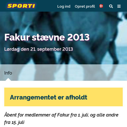
Log ind
Opret profil
Fakur stævne 2013
Lørdag den 21. september 2013
Info
Arrangementet er afholdt
Åbent for medlemmer af Fakur fra 1. juli, og alle andre
fra 15. juli