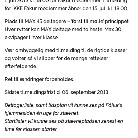
1. juli 2013 kl. 18.00 for Fákur medlemmer. Tilmelding
for IKKE Fákur medlemmer åbner den 15. juli kl. 18.00.
Plads til MAX 45 deltagere – ’først til mølle’ princippet.
Hver rytter kan MAX deltage med to heste. Max 30
ekvipager i hver klasse.
Vær omhyggelig med tilmelding til de rigtige klasser
og volter, så vi slipper for de mange rettelser
efterfølgende.
Ret til ændringer forbeholdes.
Sidste tilmeldingsfrist d. 06. september 2013
Deltagerliste, samt tidsplan vil kunne ses på Fákur's
hjemmesiden én uge før stævnet.
Startlister vil kunne ses på stævnepladsen senest en
time før klassen starter.