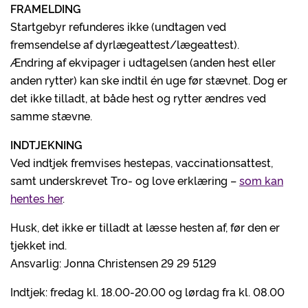
FRAMELDING
Startgebyr refunderes ikke (undtagen ved
fremsendelse af dyrlægeattest/lægeattest).
Ændring af ekvipager i udtagelsen (anden hest eller
anden rytter) kan ske indtil én uge før stævnet. Dog er
det ikke tilladt, at både hest og rytter ændres ved
samme stævne.
INDTJEKNING
Ved indtjek fremvises hestepas, vaccinationsattest,
samt underskrevet Tro- og love erklæring –
som kan
hentes her
.
Husk, det ikke er tilladt at læsse hesten af, før den er
tjekket ind.
Ansvarlig: Jonna Christensen 29 29 5129
Indtjek: fredag kl. 18.00-20.00 og lørdag fra kl. 08.00