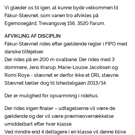
Vi glæder os til igen, at kunne byde velkommen til
Fákur-Stævnet, som vanen tro afvikles på
Egemosegård, Trevangsvej 156, 3520 Farum.
AFVIKLING AF DISCIPLIN
Fákur-Stævnet rides efter gældende regler i FIPO med
danske tilføjelser.
Der rides på en 200 m ovalbane. Der rides med 3
dommere, Jens Krarup, Marie-Louise Jacobsen og
Romi Roye - stævnet er derfor ikke et DRL stævne.
Stævnet tæller dog til Ishesteligaen 2013/14.
Der er mulighed for opvarmning i ridehus.
Der rides ingen finaler – udtagelserne vil være de
gældende og der vil være præmieoverrækkelse
umiddelbart efter hver klasse.
Ved mindre end 4 deltagere i en klasse vil denne blive