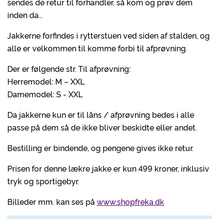
sendes de retur til forhandler, så kom og prøv dem
inden da…
Jakkerne forfindes i rytterstuen ved siden af stalden, og
alle er velkommen til komme forbi til afprøvning.
Der er følgende str. Til afprøvning:
Herremodel: M – XXL
Damemodel: S - XXL
Da jakkerne kun er til låns / afprøvning bedes i alle
passe på dem så de ikke bliver beskidte eller andet.
Bestilling er bindende, og pengene gives ikke retur.
Prisen for denne lækre jakke er kun 499 kroner, inklusiv
tryk og sportigebyr.
Billeder mm. kan ses på
www.shopfreka.dk