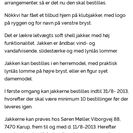
arrangementer, så er det nu den skal bestilles.
Nökkvi har fået et tilbud hjem på klubjakker, med logo
på ryggen og for navn på venstre bryst.
Det er lækre letvægts soft shell jakker, med høj
funktionalitet. Jakken er åndbar, vind- og
vandafvisende, slidestærke og med lynlås lommer.
Jakken kan bestilles i en herremodel, med praktisk
lynlås lomme på højre bryst, eller en figur syet
damemodel.
I første omgang kan jakkerne bestilles indtil 31/8- 2013,
hvorefter der skal være minimum 10 bestillinger før der
leveres igen.
Jakkerne kan prøves hos Søren Møller, Viborgvej 88,
7470 Karup, frem til og med d. 11/8-2013. Herefter