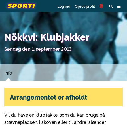
Log ind
Opret profil
Nökkvi: Klubjakker
Søndag den 1. september 2013
Info
Arrangementet er afholdt
Vil du have en klub jakke, som du kan bruge på
stævnepladsen, i skoven eller til andre islænder