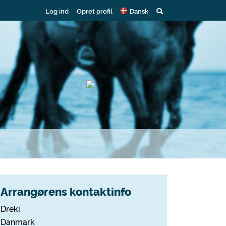
Log ind
Opret profil
Dansk
Arrangørens kontaktinfo
Dreki
Danmark