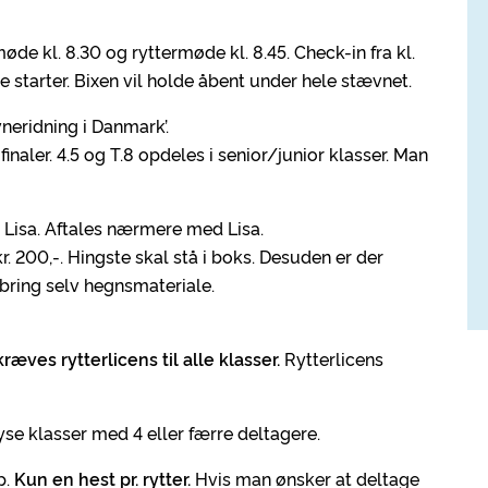
de kl. 8.30 og ryttermøde kl. 8.45. Check-in fra kl.
e starter. Bixen vil holde åbent under hele stævnet.
vneridning i Danmark’.
inaler. 4.5 og T.8 opdeles i senior/junior klasser. Man
s Lisa. Aftales nærmere med Lisa.
r. 200,-. Hingste skal stå i boks. Desuden er der
dbring selv hegnsmateriale.
kræves rytterlicens til alle klasser.
Rytterlicens
yse klasser med 4 eller færre deltagere.
p.
Kun en hest pr. rytter.
Hvis man ønsker at deltage