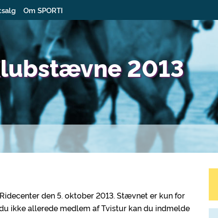
tsalg
Om SPORTI
Klubstævne 2013
 Ridecenter den 5. oktober 2013. Stævnet er kun for
du ikke allerede medlem af Tvistur kan du indmelde