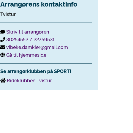
Arrangørens kontaktinfo
Tvistur
Skriv til arrangøren
30254552 / 22759531
vibeke.damkier@gmail.com
Gå til hjemmeside
Se arrangørklubben på SPORTI
Rideklubben Tvistur