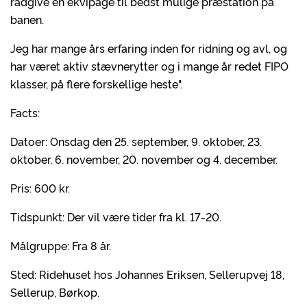
rådgive en ekvipage til bedst mulige præstation på
banen.
Jeg har mange års erfaring inden for ridning og avl, og
har været aktiv stævnerytter og i mange år redet FIPO
klasser, på flere forskellige heste".
Facts:
Datoer: Onsdag den 25. september, 9. oktober, 23.
oktober, 6. november, 20. november og 4. december.
Pris: 600 kr.
Tidspunkt: Der vil være tider fra kl. 17-20.
Målgruppe: Fra 8 år.
Sted: Ridehuset hos Johannes Eriksen, Sellerupvej 18,
Sellerup, Børkop.