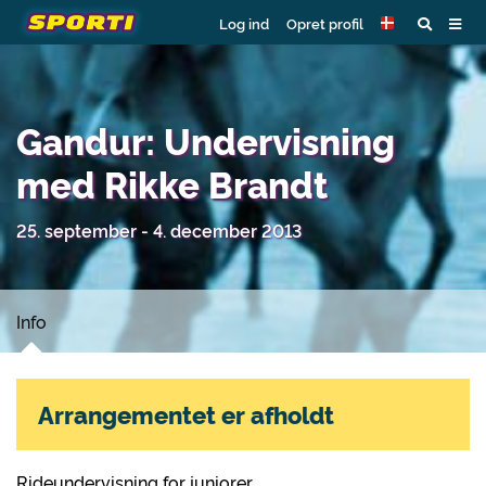
Log ind
Opret profil
Gandur: Undervisning
med Rikke Brandt
25. september - 4. december 2013
Info
Arrangementet er afholdt
Rideundervisning for juniorer