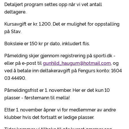
Detaljert program settes opp når vi vet antall
deltagere.
Kursavgift er kr. 1.200. Det er mulighet for oppstalling
på Stav.
Boksleie er 150 kr pr dato, inkludert flis.
Påmelding skjer gjennom registrering på sporti.dk -
eller på e-post til
gunhild_haugum@hotmail.com
, og
ved å betale inn deltakeravgift på Fengurs konto: 1604
03 44490.
Påmeldingsfrist er 1. november. Her er det kun 10
plasser - førstemann til mølla!
Etter 1. november åpner vi for medlemmer av andre
klubber hvis det fortsatt er ledige plasser.