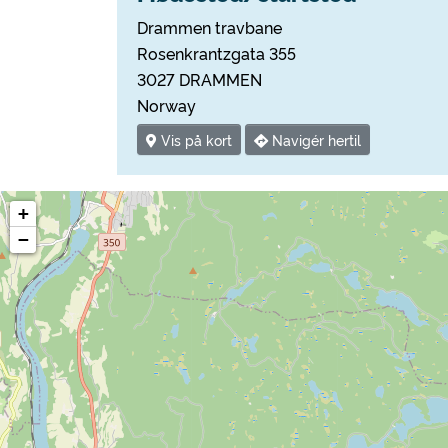
Drammen travbane
Rosenkrantzgata 355
3027 DRAMMEN
Norway
Vis på kort
Navigér hertil
+
−