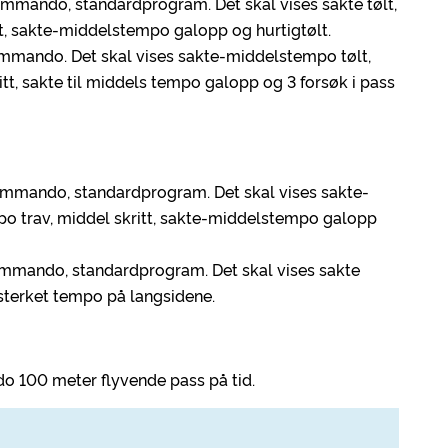
ommando, standardprogram. Det skal vises sakte tølt,
t, sakte-middelstempo galopp og hurtigtølt.
ommando. Det skal vises sakte-middelstempo tølt,
tt, sakte til middels tempo galopp og 3 forsøk i pass
kommando, standardprogram. Det skal vises sakte-
o trav, middel skritt, sakte-middelstempo galopp
kommando, standardprogram. Det skal vises sakte
rsterket tempo på langsidene.
o 100 meter flyvende pass på tid.