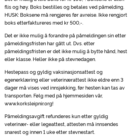
flis og høy. Boks bestilles og betales ved påmelding.
HUSK: Boksene må rengjøres før avreise. Ikke rengjort
boks etterfaktureres med kr 500,-.
Det er ikke mulig å forandre på påmeldingen sin etter
påmeldingsfristen har gått ut. Dvs. etter
påmeldingsfristen er det ikke mulig å bytte hånd, hest
eller klasse. Heller ikke på stevnedagen.
Hestepass og gyldig vaksinasjonsattest og
egenerklæring eller veterinærattest ikke eldre enn 3
dager må vises ved innsjekking, før hesten kan tas av
transporten. Følg med på hjemmesiden vår,
www.korksleipnir.org!
Påmeldingsavgift refunderes kun etter gyldig
veterinær- eller legeattest, attesten må innsendes
snarest og innen 1 uke etter stevnestart.