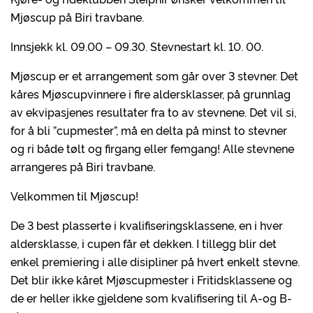
Mjøscup på Biri travbane.
Innsjekk kl. 09.00 – 09.30. Stevnestart kl. 10. 00.
Mjøscup er et arrangement som går over 3 stevner. Det
kåres Mjøscupvinnere i fire aldersklasser, på grunnlag
av ekvipasjenes resultater fra to av stevnene. Det vil si,
for å bli ”cupmester”, må en delta på minst to stevner
og ri både tølt og firgang eller femgang! Alle stevnene
arrangeres på Biri travbane.
Velkommen til Mjøscup!
De 3 best plasserte i kvalifiseringsklassene, en i hver
aldersklasse, i cupen får et dekken. I tillegg blir det
enkel premiering i alle disipliner på hvert enkelt stevne.
Det blir ikke kåret Mjøscupmester i Fritidsklassene og
de er heller ikke gjeldene som kvalifisering til A-og B-