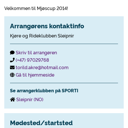
Velkommen til Mjøscup 2014!
Arrangørens kontaktinfo
Kjøre og Rideklubben Sleipnir
Skriv til arrangøren
(+47) 97029768
torild.akre@hotmail.com
Gå til hjemmeside
Se arrangørklubben på SPORTI
Sleipnir (NO)
Mødested/startsted