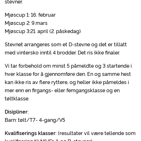
stevner.
Mjøscup 1: 16. februar
Mjøscup 2: 9.mars
Mjøscup 3:21. april (2. påskedag)
Stevnet arrangeres som et D-stevne og det er tillatt
med vintersko inntil 4 brodder. Det ris ikke finaler.
Vi tar forbehold om minst 5 påmeldte og 3 startende i
hver klasse for å gjennomføre den. En og samme hest
kan ikke ris av flere ryttere, og heller ikke påmeldes i
mer enn en firgangs- eller femgangsklasse og en
tøltklasse.
Disipliner:
Barn: tølt/T7- 4-gang/V5
Kvalifiserings klasser:
(resultater vil være tellende som