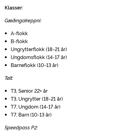
Klasser:
Gæðingakeppni:
A-flokk
B-flokk
Ungrytterflokk (18-21 år)
Ungdomsflokk (14-17 år)
Barneflokk (10-13 år)
Tølt:
T3, Senior 22+ år
T3, Ungrytter (18-21 år)
T7, Ungdom (14-17 år)
T7, Barn (10-13 år)
Speedpass P2: