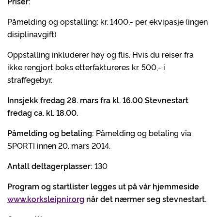
Priser:
Påmelding og opstalling: kr. 1400,- per ekvipasje (ingen
disiplinavgift)
Oppstalling inkluderer høy og flis. Hvis du reiser fra
ikke rengjort boks etterfaktureres kr. 500,- i
straffegebyr.
Innsjekk fredag 28. mars fra kl. 16.00 Stevnestart
fredag ca. kl. 18.00.
Påmelding og betaling:
Påmelding og betaling via
SPORTI innen 20. mars 2014.
Antall deltagerplasser:
130
Program og startlister legges ut på vår hjemmeside
www.korksleipnir.org
når det nærmer seg stevnestart.