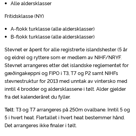
Alle aldersklasser
Fritidsklasse (NY)
A-flokk turklasse (alle aldersklasser)
B-flokk turklasse (alle aldersklasser)
Stevnet er åpent for alle registrerte islandshester (5 år
og eldre) og ryttere som er medlem av NIHF/NRYF.
Stevnet arrangeres etter det islandske reglementet for
gæðingakeppni og FIPO i T3, T7 og P2 samt NIHFs
stevnestruktur for 2013 med unntak av vintersko med
inntil 4 brodder og aldersklassene i tølt. Alder gjelder
fra det kalenderåret du fyller.
Tølt:
T3 og T7 arrangeres på 250m ovalbane. Inntil 5 og
5 i hvert heat. Flertallet i hvert heat bestemmer hånd.
Det arrangeres ikke finaler i tølt.