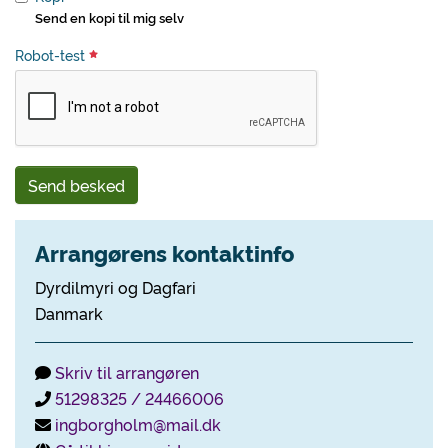
Send en kopi til mig selv
Robot-test
Send besked
Arrangørens kontaktinfo
Dyrdilmyri og Dagfari
Danmark
Skriv til arrangøren
51298325 / 24466006
ingborgholm@mail.dk