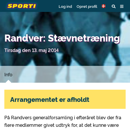
Log ind
Opret profil
Randver: Stævnetræning
Tirsdag den 13. maj 2014
Info
Arrangementet er afholdt
På Randvers generalforsamling i efteråret blev der fra
flere medlemmer givet udtryk for, at det kunne være