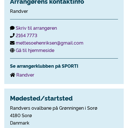
Arrangørens kontaktinfo
Randver
Skriv til arrangøren
2164 7773
mettesoehenriksen@gmail.com
Gå til hjemmeside
Se arrangørklubben på SPORTI
Randver
Mødested/startsted
Randvers ovalbane på Grønningen i Sorø
4180 Sorø
Danmark