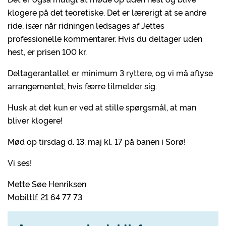
klogere på det teoretiske. Det er lærerigt at se andre
ride, især når ridningen ledsages af Jettes
professionelle kommentarer. Hvis du deltager uden
hest, er prisen 100 kr.
Deltagerantallet er minimum 3 ryttere, og vi må aflyse
arrangementet, hvis færre tilmelder sig.
Husk at det kun er ved at stille spørgsmål, at man
bliver klogere!
Mød op tirsdag d. 13. maj kl. 17 på banen i Sorø!
Vi ses!
Mette Søe Henriksen
Mobiltlf. 21 64 77 73