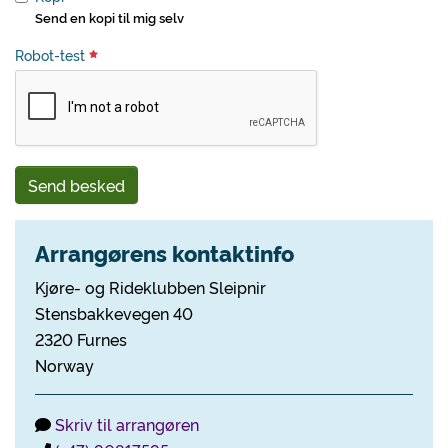
Send en kopi til mig selv
Robot-test
Send besked
Arrangørens kontaktinfo
Kjøre- og Rideklubben Sleipnir
Stensbakkevegen 40
2320 Furnes
Norway
Skriv til arrangøren