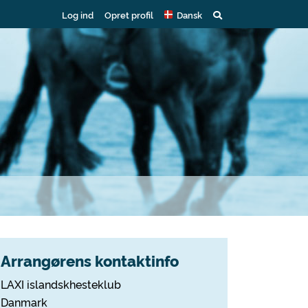
Log ind
Opret profil
Dansk
Arrangørens kontaktinfo
LAXI islandskhesteklub
Danmark