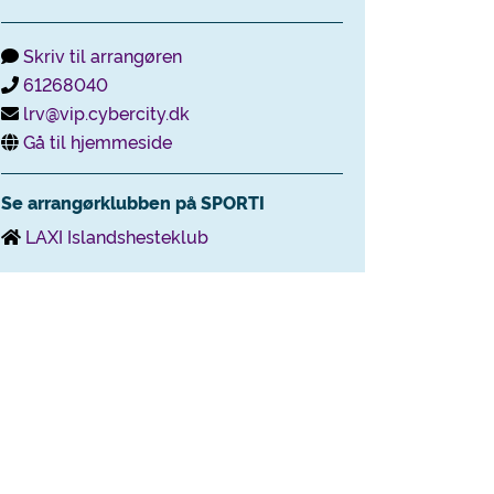
Skriv til arrangøren
61268040
lrv@vip.cybercity.dk
Gå til hjemmeside
Se arrangørklubben på SPORTI
LAXI Islandshesteklub