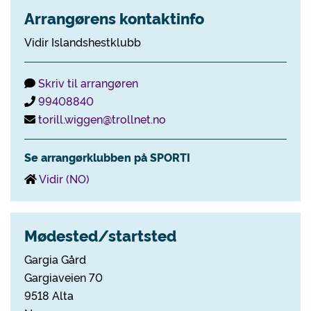
Arrangørens kontaktinfo
Vidir Islandshestklubb
Skriv til arrangøren
99408840
torill.wiggen@trollnet.no
Se arrangørklubben på SPORTI
Vidir (NO)
Mødested/startsted
Gargia Gård
Gargiaveien 70
9518 Alta