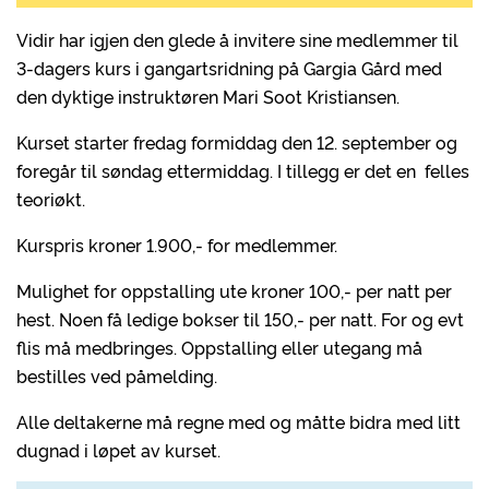
Vidir har igjen den glede å invitere sine medlemmer til
3-dagers kurs i gangartsridning på Gargia Gård med
den dyktige instruktøren Mari Soot Kristiansen.
Kurset starter fredag formiddag den 12. september og
foregår til søndag ettermiddag. I tillegg er det en felles
teoriøkt.
Kurspris kroner 1.900,- for medlemmer.
Mulighet for oppstalling ute kroner 100,- per natt per
hest. Noen få ledige bokser til 150,- per natt. For og evt
flis må medbringes. Oppstalling eller utegang må
bestilles ved påmelding.
Alle deltakerne må regne med og måtte bidra med litt
dugnad i løpet av kurset.