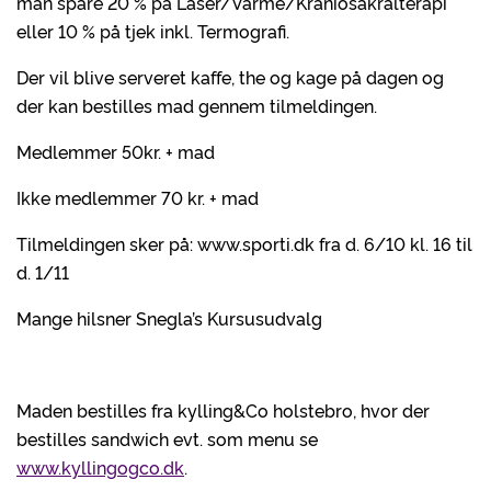
man spare 20 % på Laser/Varme/Kraniosakralterapi
eller 10 % på tjek inkl. Termografi.
Der vil blive serveret kaffe, the og kage på dagen og
der kan bestilles mad gennem tilmeldingen.
Medlemmer 50kr. + mad
Ikke medlemmer 70 kr. + mad
Tilmeldingen sker på: www.sporti.dk fra d. 6/10 kl. 16 til
d. 1/11
Mange hilsner Snegla’s Kursusudvalg
Maden bestilles fra kylling&Co holstebro, hvor der
bestilles sandwich evt. som menu se
www.kyllingogco.dk
.