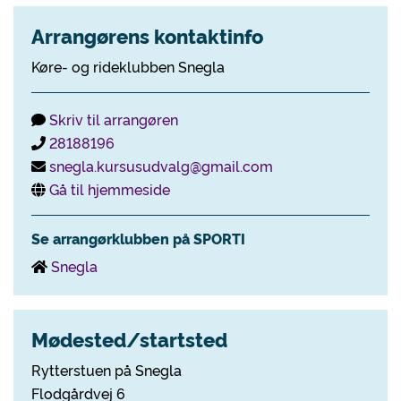
Arrangørens kontaktinfo
Køre- og rideklubben Snegla
Skriv til arrangøren
28188196
snegla.kursusudvalg@gmail.com
Gå til hjemmeside
Se arrangørklubben på SPORTI
Snegla
Mødested/startsted
Rytterstuen på Snegla
Flodgårdvej 6