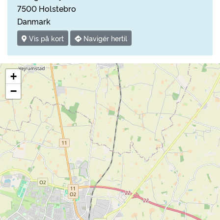
7500 Holstebro
Danmark
Vis på kort
Navigér hertil
+
−