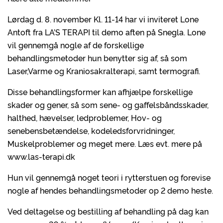
Lørdag d. 8. november Kl. 11-14 har vi inviteret Lone
Antoft fra LA’S TERAPI til demo aften på Snegla. Lone
vil gennemgå nogle af de forskellige
behandlingsmetoder hun benytter sig af, så som
Laser,Varme og Kraniosakralterapi, samt termografi.
Disse behandlingsformer kan afhjælpe forskellige
skader og gener, så som sene- og gaffelsbåndsskader,
halthed, hævelser, ledproblemer, Hov- og
senebensbetændelse, kodeledsforvridninger,
Muskelproblemer og meget mere. Læs evt. mere på
www.las-terapi.dk
Hun vil gennemgå noget teori i rytterstuen og forevise
nogle af hendes behandlingsmetoder op 2 demo heste.
Ved deltagelse og bestilling af behandling på dag kan