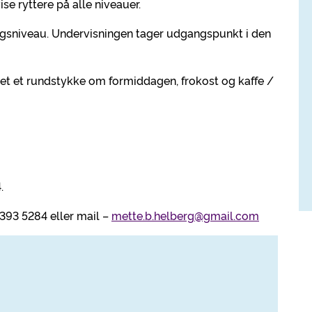
se ryttere på alle niveauer.
ningsniveau. Undervisningen tager udgangspunkt i den
deret et rundstykke om formiddagen, frokost og kaffe /
.
393 5284 eller mail –
mette.b.helberg@gmail.com