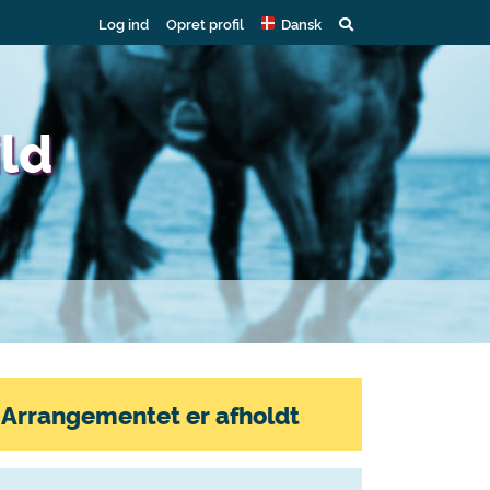
Log ind
Opret profil
Dansk
ld
Arrangementet er afholdt