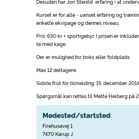
Desuden har Jon Stenild erfaring i at undervi
Kurset er for alle - uanset erfaring og træ
enkelte ekvipage og dennes niveau.
Pris: 650 kr + sportigebyr. I prisen er inklu
te med kage.
Der er mulighed for boks eller foldplads.
Max 12 deltagere.
Sidste frist for tilmelding: 15. december 2014
Spørgsmål kan rettes til Mette Helberg på 2
Mødested/startsted
Firehusevej 1
7470 Karup J