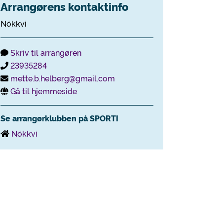
Arrangørens kontaktinfo
Nökkvi
Skriv til arrangøren
23935284
mette.b.helberg@gmail.com
Gå til hjemmeside
Se arrangørklubben på SPORTI
Nökkvi