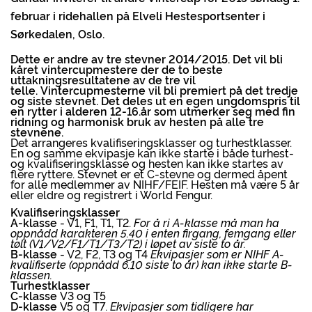
februar i ridehallen på Elveli Hestesportsenter i
Sørkedalen, Oslo.
Dette er andre av tre stevner 2014/2015. Det vil bli
kåret vintercupmestere der de to beste
uttakningsresultatene av de tre vil
telle. Vintercupmesterne vil bli premiert på det tredje
og siste stevnet. Det deles ut en egen ungdomspris til
en rytter i alderen 12-16.år som utmerker seg med fin
ridning og harmonisk bruk av hesten på alle tre
stevnene.
Det arrangeres kvalifiseringsklasser og turhestklasser.
En og samme ekvipasje kan ikke starte i både turhest-
og kvalifiseringsklasse og hesten kan ikke startes av
flere ryttere. Stevnet er et C-stevne og dermed åpent
for alle medlemmer av NIHF/FEIF. Hesten må være 5 år
eller eldre og registrert i World Fengur.
Kvalifiseringsklasser
A-klasse
- V1, F1, T1, T2.
For å ri A-klasse må man ha
oppnådd karakteren 5.40 i enten firgang, femgang eller
tølt (V1/V2/F1/T1/T3/T2) i løpet av siste to år.
B-klasse
- V2, F2, T3 og T4
Ekvipasjer som er NIHF A-
kvalifiserte (oppnådd 6.10 siste to år) kan ikke starte B-
klassen.
Turhestklasser
C-klasse
V3 og T5
D-klasse
V5 og T7.
Ekvipasjer som tidligere har