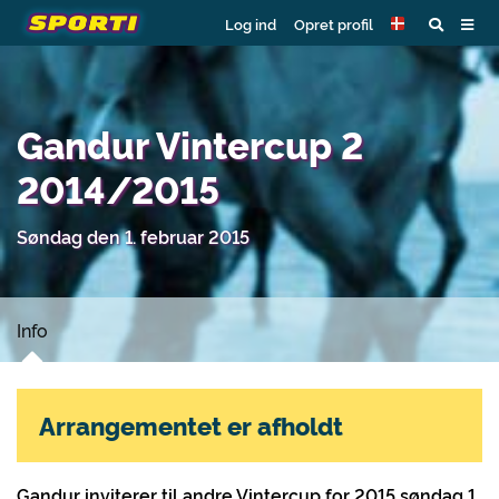
Log ind
Opret profil
Gandur Vintercup 2
2014/2015
Søndag den 1. februar 2015
Info
Arrangementet er afholdt
Gandur inviterer til andre Vintercup for 2015 søndag 1.