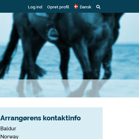
Log ind
Opret profil
Dansk
Arrangørens kontaktinfo
Baldur
Norway