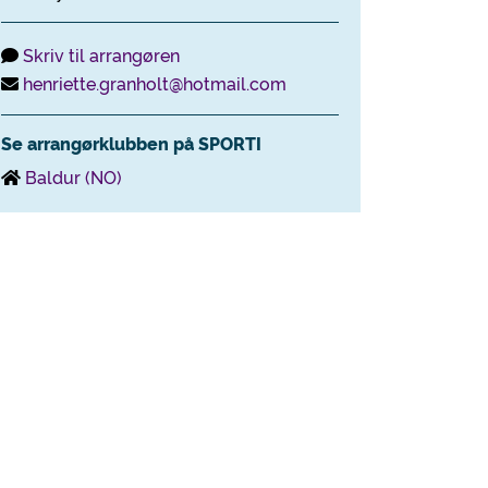
Skriv til arrangøren
henriette.granholt@hotmail.com
Se arrangørklubben på SPORTI
Baldur (NO)