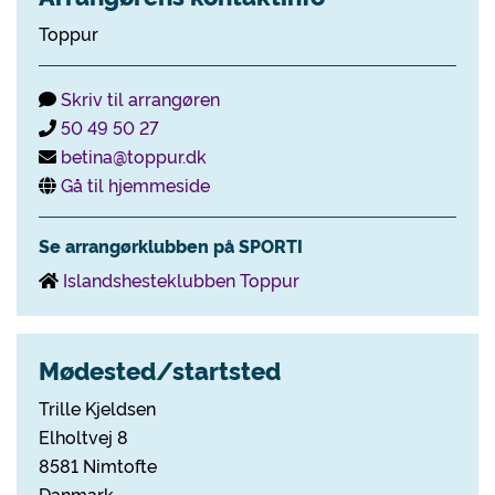
Toppur
Skriv til arrangøren
50 49 50 27
betina@toppur.dk
Gå til hjemmeside
Se arrangørklubben på SPORTI
Islandshesteklubben Toppur
Mødested/startsted
Trille Kjeldsen
Elholtvej 8
8581 Nimtofte
Danmark