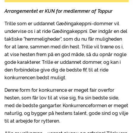
Arrangementet er KUN for medlemmer af
Toppur
Trille som er uddannet Gæðingakeppni-dommer vil
undervise os i at ride Gæðingakeppni. Der indgår en del
taktiske ”hemmeligheder”, som du nu får muligheden
for at lære, sammen med din hest. Trille vil træne os i,
at vise hesten frem på en god måde, så du opnår nogle
gode karakterer. Trille er uddannet dommer, og kan i
den forbindelse give dig de bedste fif, til at ride
konkurrencen bedst muligt.
Denne form for konkurrence er meget fair overfor
hesten, som får lov til at vise sig, fra sin bedste side,
med de bedste gangarter. Konkurrenceformen er meget
naturlig, og bygger på hestens talent, gode sind og vilje
til at arbejde for rytteren.