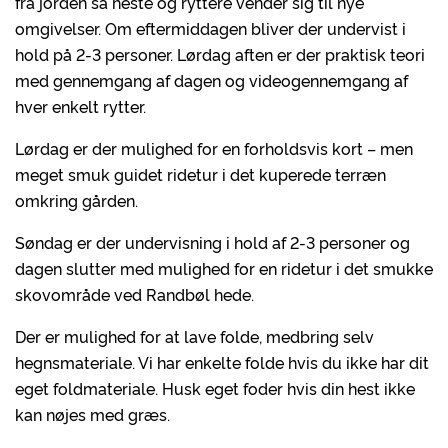
fra jorden så heste og ryttere vender sig til nye
omgivelser. Om eftermiddagen bliver der undervist i
hold på 2-3 personer. Lørdag aften er der praktisk teori
med gennemgang af dagen og videogennemgang af
hver enkelt rytter.
Lørdag er der mulighed for en forholdsvis kort – men
meget smuk guidet ridetur i det kuperede terræn
omkring gården.
Søndag er der undervisning i hold af 2-3 personer og
dagen slutter med mulighed for en ridetur i det smukke
skovområde ved Randbøl hede.
Der er mulighed for at lave folde, medbring selv
hegnsmateriale. Vi har enkelte folde hvis du ikke har dit
eget foldmateriale. Husk eget foder hvis din hest ikke
kan nøjes med græs.