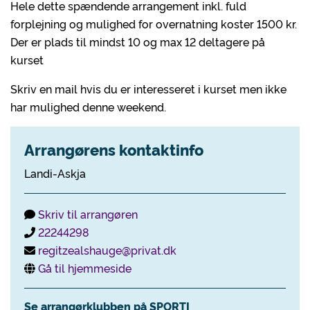
Hele dette spændende arrangement inkl. fuld
forplejning og mulighed for overnatning koster 1500 kr.
Der er plads til mindst 10 og max 12 deltagere på
kurset
Skriv en mail hvis du er interesseret i kurset men ikke
har mulighed denne weekend.
Arrangørens kontaktinfo
Landi-Askja
Skriv til arrangøren
22244298
regitzealshauge@privat.dk
Gå til hjemmeside
Se arrangørklubben på SPORTI