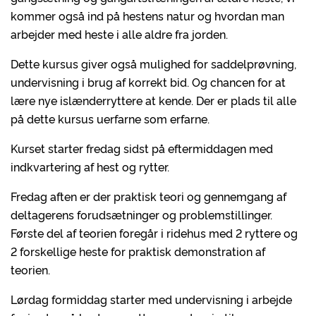
kommer også ind på hestens natur og hvordan man
arbejder med heste i alle aldre fra jorden.
Dette kursus giver også mulighed for saddelprøvning,
undervisning i brug af korrekt bid. Og chancen for at
lære nye islænderryttere at kende. Der er plads til alle
på dette kursus uerfarne som erfarne.
Kurset starter fredag sidst på eftermiddagen med
indkvartering af hest og rytter.
Fredag aften er der praktisk teori og gennemgang af
deltagerens forudsætninger og problemstillinger.
Første del af teorien foregår i ridehus med 2 ryttere og
2 forskellige heste for praktisk demonstration af
teorien.
Lørdag formiddag starter med undervisning i arbejde