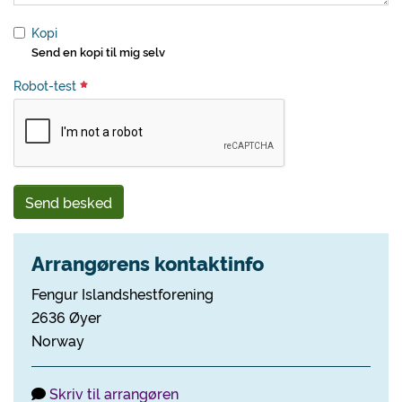
Kopi
Send en kopi til mig selv
Robot-test
Send besked
Arrangørens kontaktinfo
Fengur Islandshestforening
2636 Øyer
Norway
Skriv til arrangøren